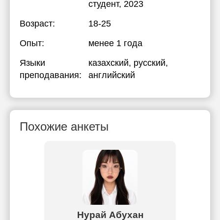
студент, 2023
Возраст:
18-25
Опыт:
менее 1 года
Языки
казахский
, русский
,
преподавания:
английский
Похожие анкеты
п
Нурай Абухан
Сарв