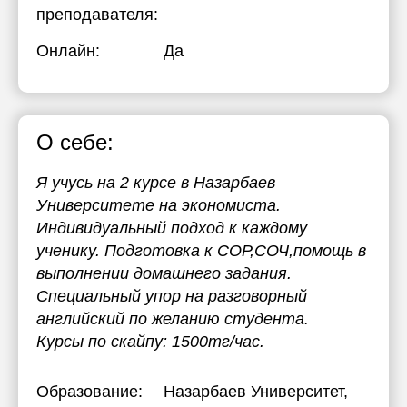
преподавателя:
17:30
Онлайн:
Да
18:00
18:30
19:00
О себе:
19:30
Я учусь на 2 курсе в Назарбаев
20:00
Университете на экономиста.
Индивидуальный подход к каждому
20:30
ученику. Подготовка к СОР,СОЧ,помощь в
21:00
выполнении домашнего задания.
Специальный упор на разговорный
английский по желанию студента.
Курсы по скайпу: 1500тг/час.
Образование:
Назарбаев Университет
,