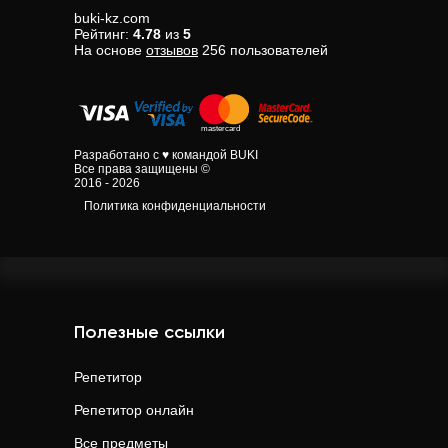
buki-kz.com
Рейтинг:
4.78
из
5
На основе
отзывов
256
пользователей
Разработано с ♥ командой BUKI
Все права защищены ©
2016 - 2026
Политика конфиденциальности
Полезные ссылки
Репетитор
Репетитор онлайн
Все предметы