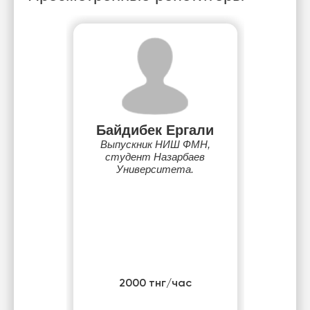
Байдибек Ергали
Выпускник НИШ ФМН,
студент Назарбаев
Университета.
2000 тнг/час