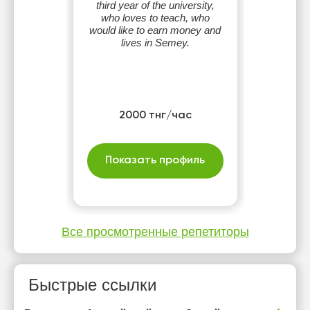
third year of the university,
who loves to teach, who
would like to earn money and
lives in Semey.
2000 тнг/час
Показать профиль
Все просмотренные репетиторы
Быстрые ссылки