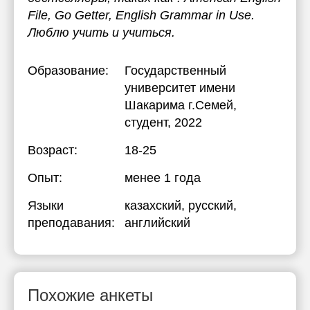
File, Go Getter, English Grammar in Use.
Люблю учить и учиться.
Образование:
Государственный
университет имени
Шакарима г.Семей
,
студент, 2022
Возраст:
18-25
Опыт:
менее 1 года
Языки
казахский
, русский
,
преподавания:
английский
Похожие анкеты