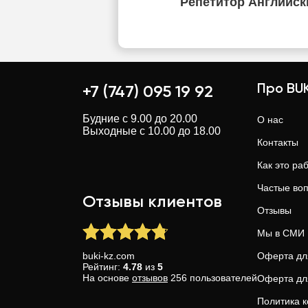
Репетитор Английск
Про BUK
+7 (747) 095 19 92
Будние с 9.00 до 20.00
О нас
Выходные с 10.00 до 18.00
Контакты
Как это ра
Частые во
Отзывы клиентов
Отзывы
Мы в СМИ
buki-kz.com
Оферта дл
Рейтинг:
4.78
из
5
На основе
отзывов
256
пользователей
Оферта дл
Политика 