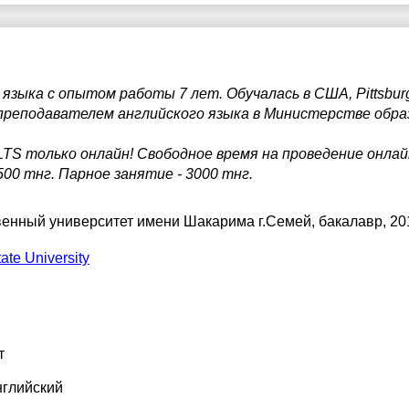
зыка с опытом работы 7 лет. Обучалась в США, Pittsburg S
реподавателем английского языка в Министерстве обра
TS только онлайн! Свободное время на проведение онлайн у
00 тнг. Парное занятие - 3000 тнг.
венный университет имени Шакарима г.Семей
, бакалавр, 20
tate University
т
нглийский