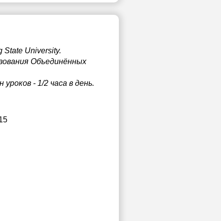
tate University.
зования Объединённых
роков - 1/2 часа в день.
15