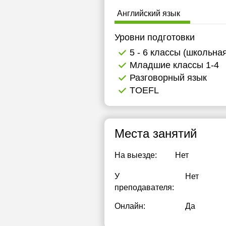
Английский язык
Уровни подготовки
5 - 6 классы (школьна
Младшие классы 1-4
Разговорный язык
TOEFL
Места занятий
На выезде:
Нет
У
Нет
преподавателя:
Онлайн:
Да