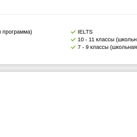
я программа)
IELTS
10 - 11 классы (школь
7 - 9 классы (школьна