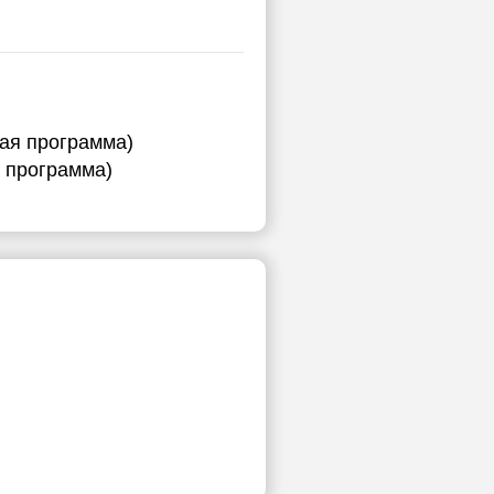
ная программа)
я программа)