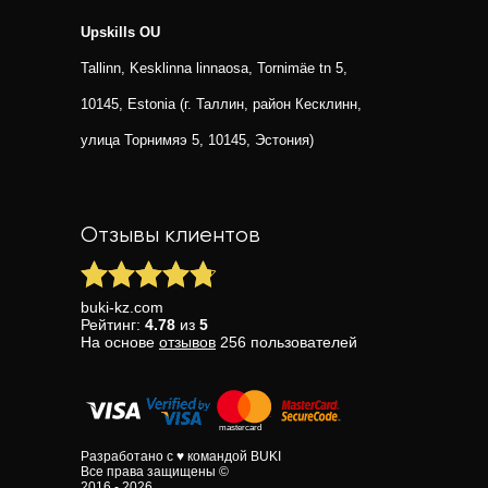
Upskills OU
Tallinn, Kesklinna linnaosa, Tornimäe tn 5,
10145, Estonia (г. Таллин, район Кесклинн,
улица Торнимяэ 5, 10145, Эстония)
Отзывы клиентов
buki-kz.com
Рейтинг:
4.78
из
5
На основе
отзывов
256
пользователей
Разработано с ♥ командой BUKI
Все права защищены ©
2016 - 2026