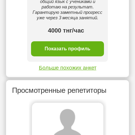
общий язык с учениками и
улуч
работаю на результат.
успева
Гарантирую заметный прогресс
уже через 3 месяца занятий.
4000 тнг/час
ль
Показать профиль
П
Больше похожих анкет
Просмотренные репетиторы