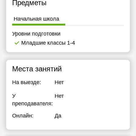
Предметы
15:30
15:30
16:00
16:00
Начальная школа
16:30
16:30
Уровни подготовки
17:00
17:00
Младшие классы 1-4
17:30
17:30
18:00
18:00
Места занятий
18:30
18:30
На выезде:
Нет
19:00
19:00
У
Нет
19:30
19:30
преподавателя:
20:00
20:00
Онлайн:
Да