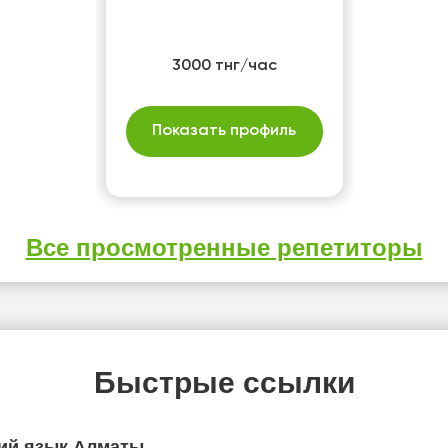
3000 тнг/час
Показать профиль
Все просмотренные репетиторы
Быстрые ссылки
ий язык Алматы