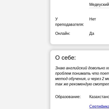
Медеуский
У
Нет
преподавателя:
Онлайн:
Да
О себе:
Знаю английский довольно х
проблем понимать что поетс
метод обучения, и через 2 
так же рекомендую смотрет
Образование:
Казахстан
Сертифика