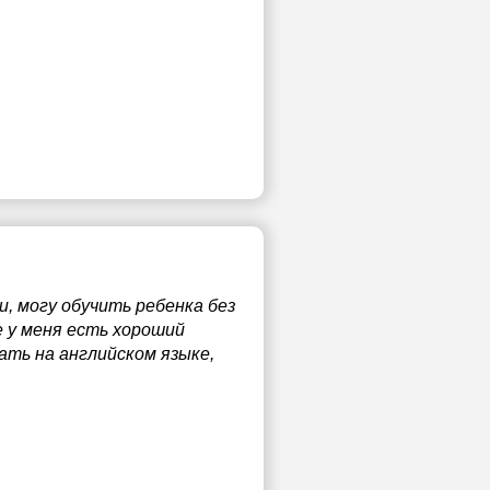
и, могу обучить ребенка без
е у меня есть хороший
ать на английском языке,