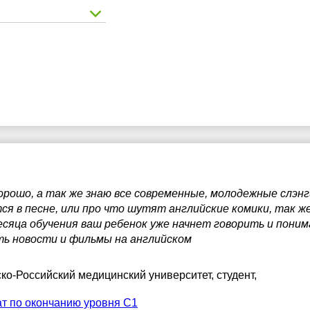
орошо, а так же знаю все современные, молодежные слэнг
я в песне, или про что шутят английские комики, так ж
месяца обучения ваш ребенок уже начнет говорить и поним
ь новости и фильмы на английском
ско-Российский медицинский университет
, студент,
т по окончанию уровня С1