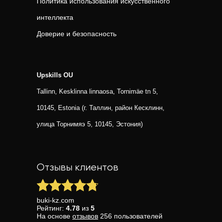
Политика использования искусственного
интеллекта
Доверие и безопасность
Upskills OU
Tallinn, Kesklinna linnaosa, Tornimäe tn 5,
10145, Estonia (г. Таллин, район Кесклинн,
улица Торнимяэ 5, 10145, Эстония)
Отзывы клиентов
buki-kz.com
Рейтинг:
4.78
из
5
На основе
отзывов
256
пользователей