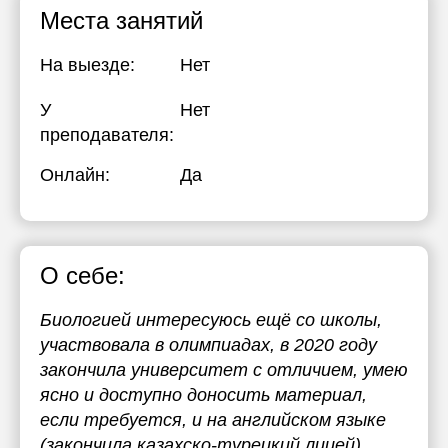
Места занятий
На выезде:
Нет
У
Нет
преподавателя:
Онлайн:
Да
О себе:
Биологией интересуюсь ещё со школы,
участвовала в олимпиадах, в 2020 году
закончила университет с отличием, умею
ясно и доступно доносить материал,
если требуется, и на английском языке
(закончила казахско-турецкий лицей).