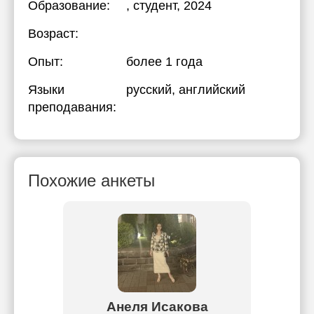
Образование:
, студент, 2024
Возраст:
Опыт:
более 1 года
Языки
русский
, английский
преподавания:
Похожие анкеты
аева
Анеля Исакова