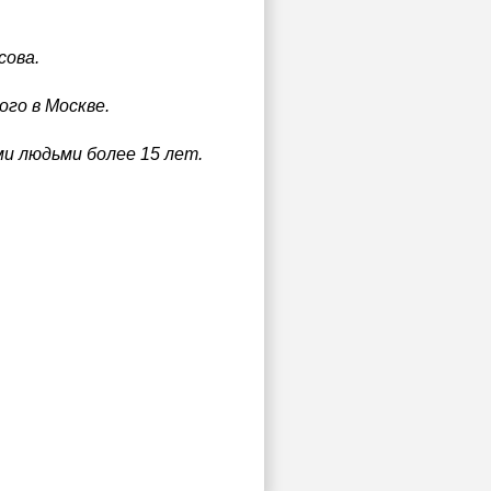
сова.
го в Москве.
и людьми более 15 лет.