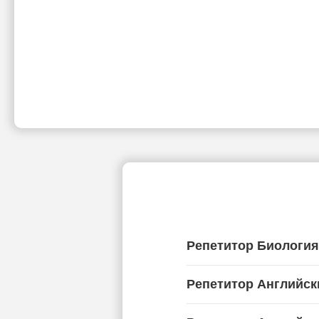
Репетитор Биологи
Репетитор Английск