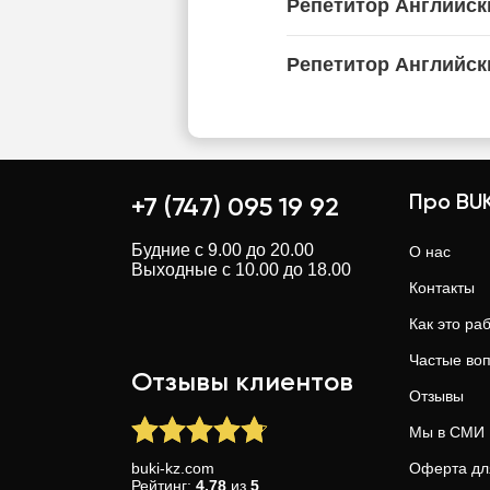
Репетитор Английск
Репетитор Английск
Про BUK
+7 (747) 095 19 92
Будние с 9.00 до 20.00
О нас
Выходные с 10.00 до 18.00
Контакты
Как это ра
Частые во
Отзывы клиентов
Отзывы
Мы в СМИ
buki-kz.com
Оферта дл
Рейтинг:
4.78
из
5