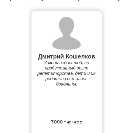
Дмитрий Кошелков
У меня небольшой, но
продуктивный опыт
репетиторства, дети и их
родители остались
довольны.
3000 тнг/час