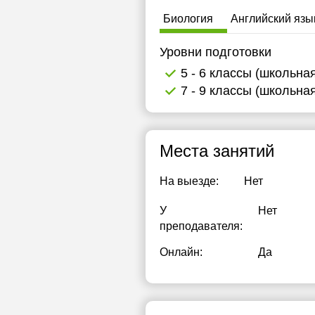
Биология
Английский язы
Уровни подготовки
5 - 6 классы (школьна
7 - 9 классы (школьна
Места занятий
На выезде:
Нет
У
Нет
преподавателя:
Онлайн:
Да