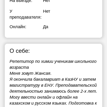
На выезде:
Нет
У
Нет
преподавателя:
Онлайн:
Да
О себе:
Репетитор по химии ученикам школьного
возраста
Меня зовут Жансая.
Я окончила бакалавриат в КазНУ и затем
магистратуру в ЕНУ. Преподавательской
деятельностью занимаюсь более 2-х лет.
Могу ввести онлайн и офлайн на
казахском и русском языках. Подготовка к