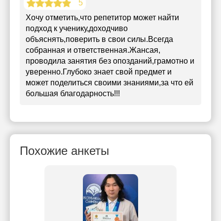
5
Хочу отметить,что репетитор может найти
подход к ученику,доходчиво
объяснять,поверить в свои силы.Всегда
собранная и ответственная.Жансая,
проводила занятия без опозданий,грамотно и
уверенно.Глубоко знает свой предмет и
может поделиться своими знаниями,за что ей
большая благодарность!!!
Похожие анкеты