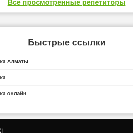
Все просмотренные репетиторы
Быстрые ссылки
ика Алматы
ка
ка онлайн
I