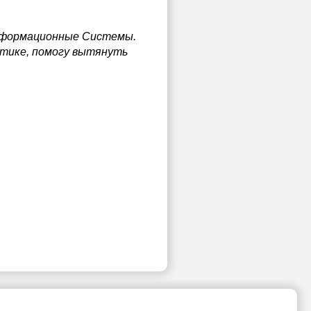
Информационные Системы.
атике, помогу вытянуть