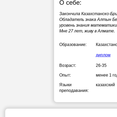
О себе:
Закончила Казахстанско-Бр
Обладатель знака Алтын Бел
уровень знания математики
Мне 27 лет, живу в Алмате.
Образование:
Казахстан
диплом
Возраст:
26-35
Опыт:
менее 1 го
Языки
казахский
преподавания: