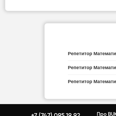
Репетитор Математ
Репетитор Математи
Репетитор Математи
Про BUK
+7 (747) 095 19 92