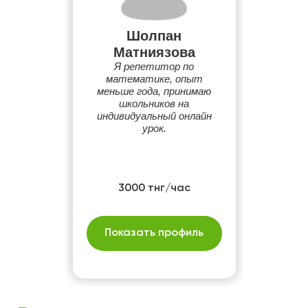
Шолпан
Матниязова
Я репетитор по
математике, опыт
меньше года, принимаю
школьников на
индивидуальный онлайн
урок.
3000 тнг/час
Показать профиль