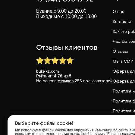
Будние с 9.00 до 20.00
О нас
Выходные с 10.00 до 18.00
Контакты
Как это ра
Частые во
Отзывы клиентов
Отзывы
Мы в СМИ
buki-kz.com
Оферта дл
Рейтинг:
4.78
из
5
На основе
отзывов
256
пользователей
Оферта дл
Политика 
Политика ф
Политика и
Доверие и 
Выберите файлы cookie!
Ми используем файлы cookie для упрощения навигации по сайту, анал
используется, предоставления актуальной рекламы. Если вы нажим