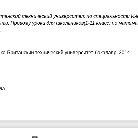
итанский технический университет по специальности 
ги, Провожу уроки для школьников(1-11 класс) по матем
.
ско-Британский технический университет
, бакалавр, 2014
да