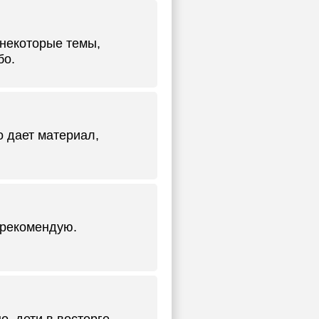
 некоторые темы,
бо.
 дает материал,
 рекомендую.