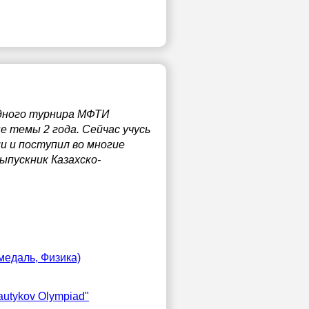
одного турнира МФТИ
е темы 2 года. Сейчас учусь
и и поступил во многие
ыпускник Казахско-
медаль, Физика)
autykov Olympiad"