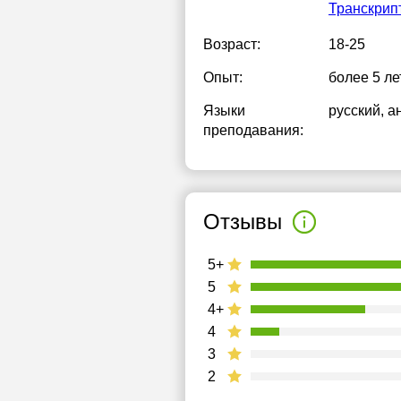
Транскрип
Возраст:
18-25
Опыт:
более 5 ле
Языки
русский
, а
преподавания:
Отзывы
5+
5
4+
4
3
2