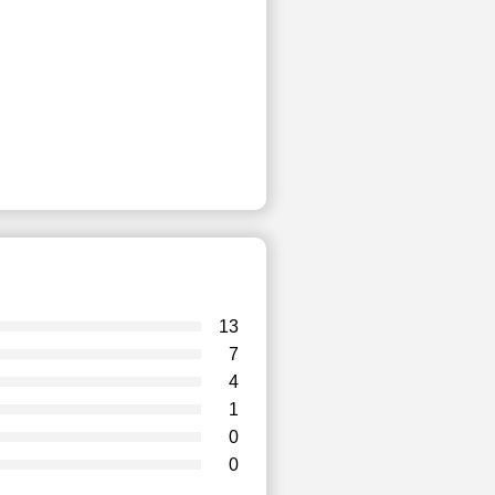
13
7
4
1
0
0