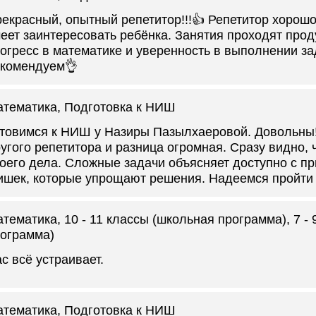
екрасный, опытный репетитор!!!👍 Репетитор хорош
еет заинтересовать ребёнка. Занятия проходят прод
огресс в математике и уверенность в выполнении за
комендуем👌
атематика
, Подготовка к НИШ
товимся к НИШ у Назиры Пазылхаеровой. Довольны! 
угого репетитора и разница огромная. Сразу видно,
оего дела. Сложные задачи объясняет доступно с п
шек, которые упрощают решения. Надеемся пройти
атематика
, 10 - 11 классы (школьная программа), 7 -
ограмма)
с всё устраивает.
атематика
, Подготовка к НИШ