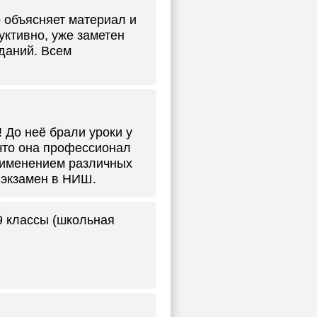
о объясняет материал и
уктивно, уже заметен
даний. Всем
До неё брали уроки у
 что она профессионал
рименением различных
 экзамен в НИШ.
 9 классы (школьная