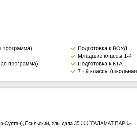
я программа)
Подготовка к ВОУД
Младшие классы 1-4
ная программа)
Подготовка к КТА
7 - 9 классы (школьна
ур-Султан), Есильский, Улы дала 35 ЖК "ГАЛАМАТ ПАРК»