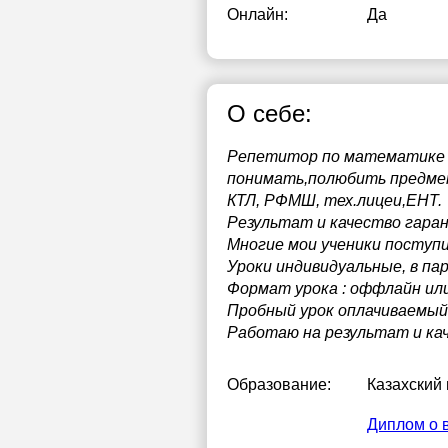
Онлайн:
Да
О себе:
Репетитор по математике ,и
понимать,полюбить предмет
КТЛ, РФМШ, тех.лицеи,ЕНТ.
Результат и качество гара
Многие мои ученики поступи
Уроки индивидуальные, в пар
Формат урока : оффлайн или
Пробный урок оплачиваемый
Работаю на результат и ка
Образование:
Казахский
Диплом о 