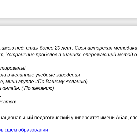
мею пед. стаж более 20 лет . Своя авторская методика,
, Устранение пробелов в знаниях, опережающий метод о
нтированы!
ли в желанные учебные заведения
е, мини группе .(По Вашему желанию)
 онлайн. ( По желанию)
.
чество!
 национальный педагогический университет имени Абая
, сп
высшем образовании