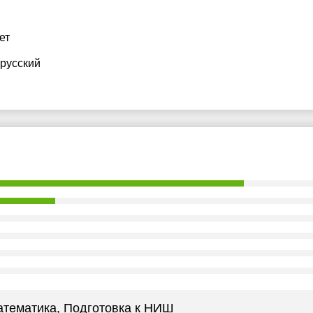
ет
 русский
атематика
, Подготовка к НИШ