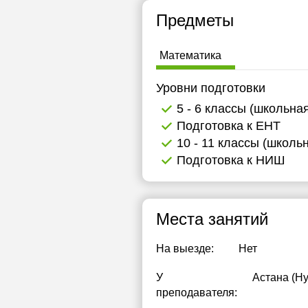
Предметы
Математика
Уровни подготовки
5 - 6 классы (школьна
Подготовка к ЕНТ
10 - 11 классы (школь
Подготовка к НИШ
Места занятий
На выезде:
Нет
У
Астана (Н
преподавателя: