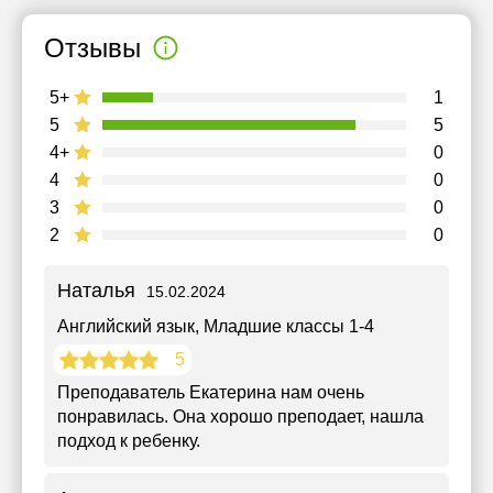
Отзывы
5+
1
5
5
4+
0
4
0
3
0
2
0
Наталья
15.02.2024
Английский язык
, Младшие классы 1-4
5
Преподаватель Екатерина нам очень
понравилась. Она хорошо преподает, нашла
подход к ребенку.