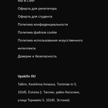
Мы в СМИ
Оферта для репетитора
Оферта для студента
Политика конфиденциальности
Политика файлов cookie
Политика использования искусственного
интеллекта
Доверие и безопасность
Upskills OU
Tallinn, Kesklinna linnaosa, Tornimäe tn 5,
10145, Estonia (г. Таллин, район Кесклинн,
улица Торнимяэ 5, 10145, Эстония)