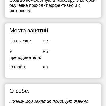
Создаю комфортную атмосферу, в которой
обучение проходит эффективно и с
интересом.
Места занятий
На выезде:
Нет
У
Нет
преподавателя:
Онлайн:
Да
О себе:
Почему мои занятия подойдут именно