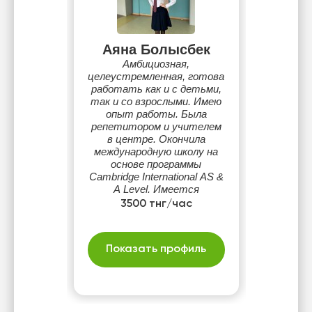
Аяна Болысбек
Амбициозная,
целеустремленная, готова
работать как и с детьми,
так и со взрослыми. Имею
опыт работы. Была
репетитором и учителем
в центре. Окончила
международную школу на
основе программы
Cambridge International AS &
A Level. Имеется
сертификат IELTS в
3500 тнг/час
портфолио: IELTS Overall
7.5 Listening 7.0 Reading 7.0
Writing 6.5 Speaking 8.5
Показать профиль