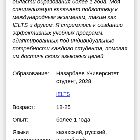
области образования более 1 года. Моя
специализация включает подготовку к
международным экзаменам, таким как
IELTS и другим. Я стремлюсь к созданию
эффективных учебных программ,
адаптированных под индивидуальные
потребности каждого студента, помогая
им достичь своих языковых целей.
Образование:
Назарбаев Университет
,
студент, 2028
IELTS
Возраст:
18-25
Опыт:
более 1 года
Языки
казахский
, русский
,