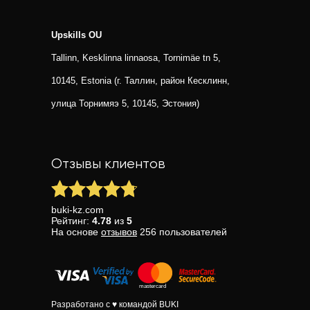
Upskills OU
Tallinn, Kesklinna linnaosa, Tornimäe tn 5,
10145, Estonia (г. Таллин, район Кесклинн,
улица Торнимяэ 5, 10145, Эстония)
Отзывы клиентов
buki-kz.com
Рейтинг:
4.78
из
5
На основе
отзывов
256
пользователей
Разработано с ♥ командой BUKI