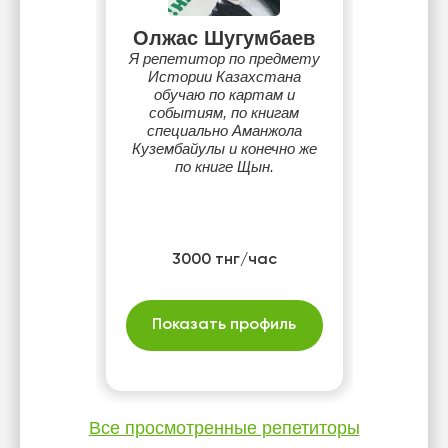
Олжас Шугумбаев
Я репетитор по предмету
Истории Казахстана
обучаю по картам и
событиям, по книгам
специально Аманжола
Кузембайулы и конечно же
по книге Щын.
3000 тнг/час
Показать профиль
Все просмотренные репетиторы