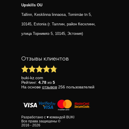
Upskills OU
Tallinn, Kesklinna linnaosa, Tornimäe tn 5,
10145, Estonia (г. Таллин, район Кесклинн,
улица Торнимяэ 5, 10145, Эстония)
Отзывы клиентов
buki-kz.com
Рейтинг:
4.78
из
5
На основе
отзывов
256
пользователей
Разработано с ♥ командой BUKI
Все права защищены ©
2016 - 2026