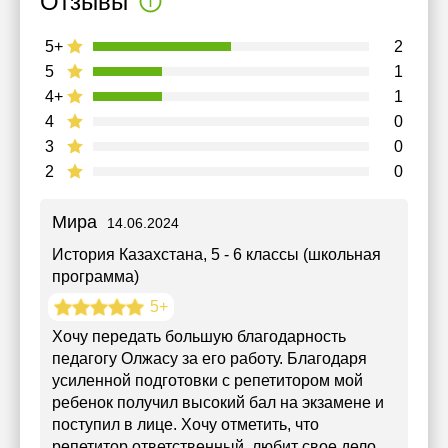
Отзывы
5+
2
5
1
4+
1
4
0
3
0
2
0
Мира
14.06.2024
История Казахстана
, 5 - 6 классы (школьная
программа)
5+
Хочу передать большую благодарность
педагогу Олжасу за его работу. Благодаря
усиленной подготовки с репетитором мой
ребенок получил высокий бал на экзамене и
поступил в лице. Хочу отметить, что
репетитор ответственный, любит свое дело,