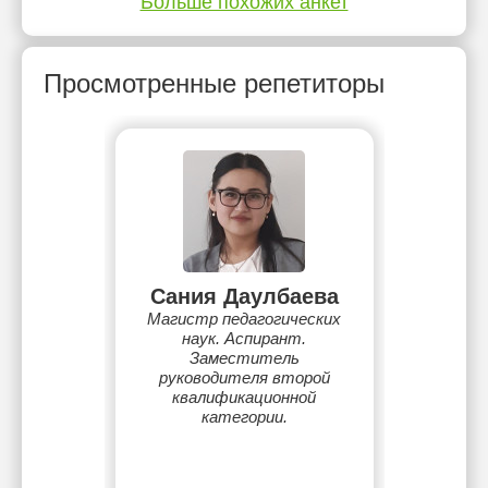
Больше похожих анкет
Просмотренные репетиторы
Сания Даулбаева
Магистр педагогических
наук. Аспирант.
Заместитель
руководителя второй
квалификационной
категории.