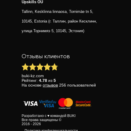
Upskills OU
Tallinn, Kesklinna linnaosa, Tornimäe tn 5,
10145, Estonia (г. Таллин, район Кесклинн,
улица Торнимяэ 5, 10145, Эстония)
Отзывы клиентов
buki-kz.com
Рейтинг:
4.78
из
5
На основе
отзывов
256
пользователей
Разработано с ♥ командой BUKI
Все права защищены ©
2016 - 2026
Политика конфиденциальности