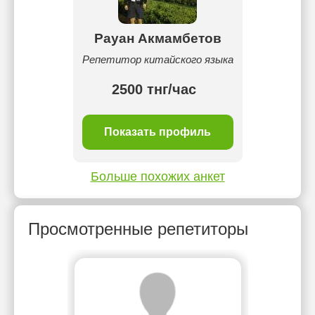
Рауан Акмамбетов
Репетитор китайского языка
2500 тнг/час
Показать профиль
Больше похожих анкет
Просмотренные репетиторы