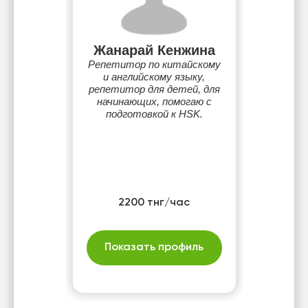
Жанарай Кенжина
Репетитор по китайскому
и английскому языку,
репетитор для детей, для
начинающих, помогаю с
подготовкой к HSK.
2200 тнг/час
Показать профиль