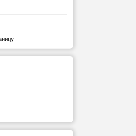
аницу