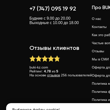
Про BUK
+7 (747) 095 19 92
Будние с 9.00 до 20.00
О нас
Выходные с 10.00 до 18.00
Контакты
Как это ра
Частые во
Отзывы клиентов
Отзывы
Мы в СМИ
buki-kz.com
Оферта дл
Рейтинг:
4.78
из
5
На основе
отзывов
256
пользователей
Оферта дл
Политика 
Политика ф
Политика и
Доверие и 