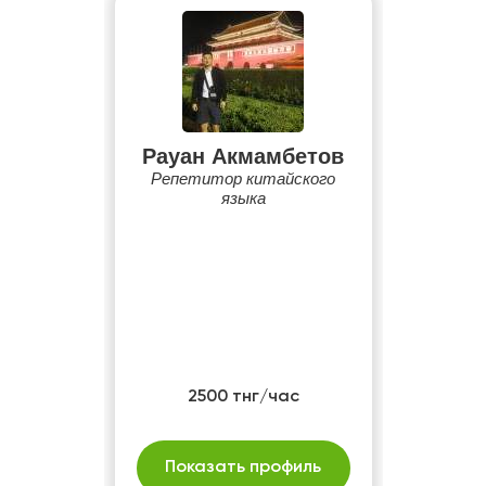
Рауан Акмамбетов
Репетитор китайского
языка
2500 тнг/час
Показать профиль