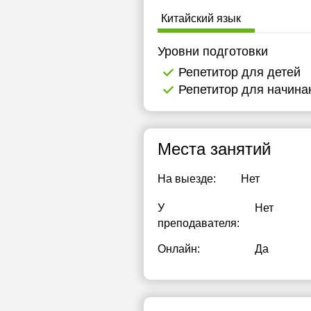
Китайский язык
Уровни подготовки
Репетитор для детей
Репетитор для начин
Места занятий
На выезде:
Нет
У
Нет
преподавателя:
Онлайн:
Да