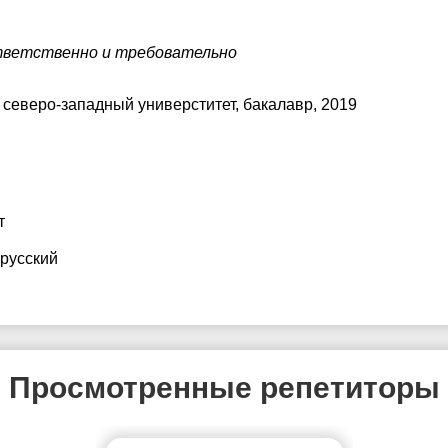
тветственно и требовательно
 северо-западный универститет
, бакалавр, 2019
т
 русский
Просмотренные репетиторы