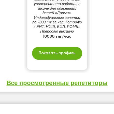
университета работал в
школе для одаренных
детей «Дарын».
Индивидуальные занятия
по 7000 тг за час. Готовлю
к ЕНТ, НИШ, БИЛ, РФМШ.
Преподаю высшую
математику студентам.
10000 тнг/час
Занятие на казахском
языке.
Показать профиль
Все просмотренные репетиторы