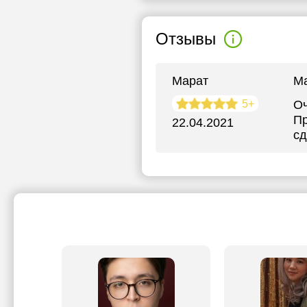
Отзывы
Марат
М
5+
Оч
Пр
22.04.2021
сд