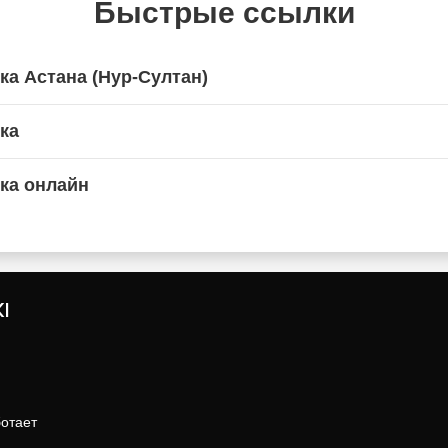
Быстрые ссылки
ка Астана (Нур-Султан)
ка
ка онлайн
I
ботает