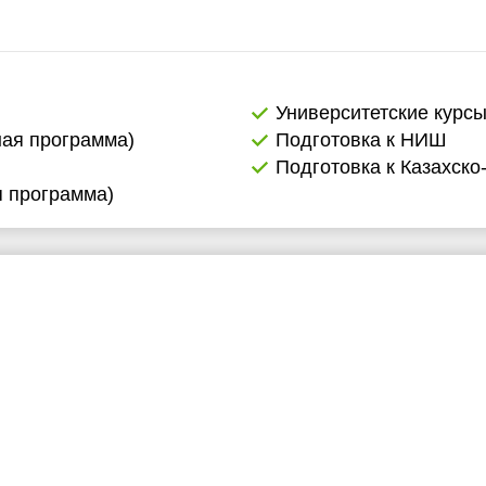
Университетские курс
ная программа)
Подготовка к НИШ
Подготовка к Казахско
я программа)