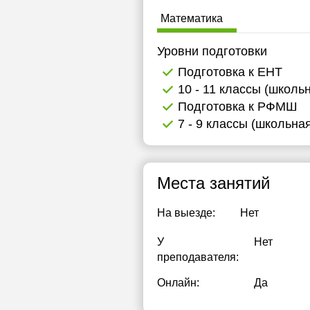
Математика
Уровни подготовки
Подготовка к ЕНТ
10 - 11 классы (школь
Подготовка к РФМШ
7 - 9 классы (школьна
Места занятий
На выезде:
Нет
У
Нет
преподавателя:
Онлайн:
Да