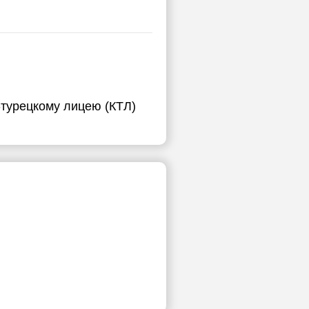
ы
-турецкому лицею (КТЛ)