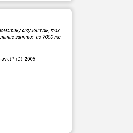
тематику студентам, так
альные занятия по 7000 тг
наук (PhD), 2005