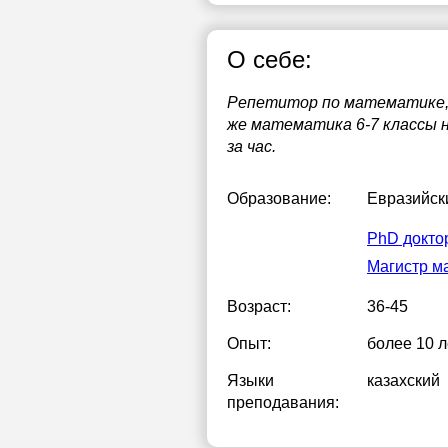
О себе:
Репетитор по математике,
же математика 6-7 классы н
за час.
Образование:
Евразийск
PhD докто
Магистр м
Возраст:
36-45
Опыт:
более 10 л
Языки
казахский
преподавания: