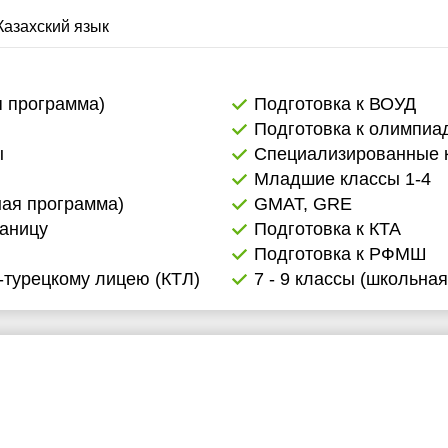
Казахский язык
я программа)
Подготовка к ВОУД
Подготовка к олимпиа
ы
Специализированные 
Младшие классы 1-4
ная программа)
GMAT, GRE
раницу
Подготовка к КТА
Подготовка к РФМШ
-турецкому лицею (КТЛ)
7 - 9 классы (школьна