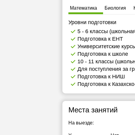
Математика
Биология
Уровни подготовки
5 - 6 классы (школьна
Подготовка к ЕНТ
Университетские курс
Подготовка к школе
10 - 11 классы (школь
Для поступления за г
Подготовка к НИШ
Подготовка к Казахско
Места занятий
На выезде: