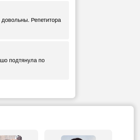
м довольны. Репетитора
ошо подтянула по