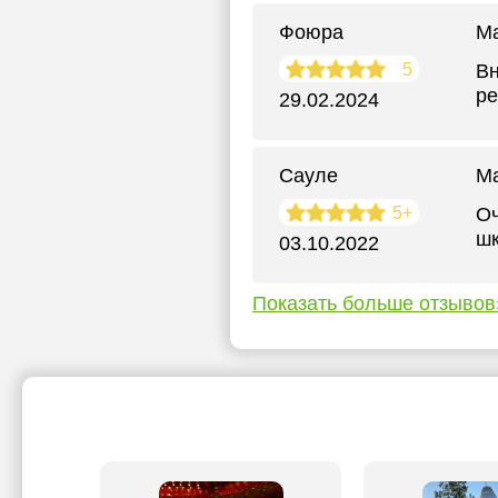
Фоюра
М
5
Вн
ре
29.02.2024
Сауле
М
5+
Оч
шк
03.10.2022
Показать больше отзывов