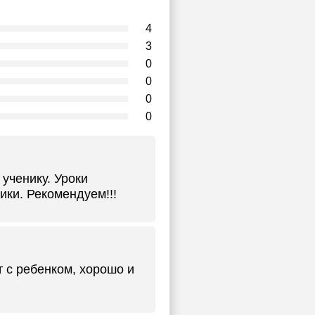
4
3
0
0
0
0
ученику. Уроки
ики. Рекомендуем!!!
т с ребенком, хорошо и