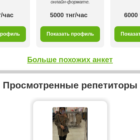
онлайн-формате.
г/час
5000 тнг/час
6000 
профиль
Показать профиль
Показа
Больше похожих анкет
Просмотренные репетиторы