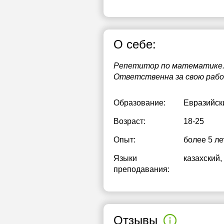
1
1
О себе:
1
Репетитор по математике. 
1
Ответственна за свою рабо
1
Образование:
Евразийск
2
Возраст:
18-25
Опыт:
более 5 ле
Языки
казахский
,
преподавания:
Отзывы