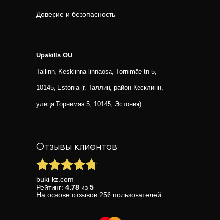
Доверие и безопасность
Upskills OU
Tallinn, Kesklinna linnaosa, Tornimäe tn 5,
10145, Estonia (г. Таллин, район Кесклинн,
улица Торнимяэ 5, 10145, Эстония)
Отзывы клиентов
buki-kz.com
Рейтинг:
4.78
из
5
На основе
отзывов
256
пользователей