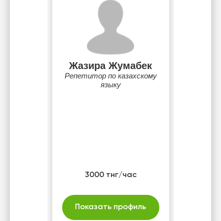
Жазира Жумабек
Репетитор по казахскому
языку
3000 тнг/час
Показать профиль