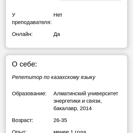
У
Нет
преподавателя:
Онлайн:
Да
О себе:
Репетитор по казахскому языку
Образование:
Алматинский университет
энергетики и связи
,
бакалавр, 2014
Возраст:
26-35
Опыт:
менее 1 года