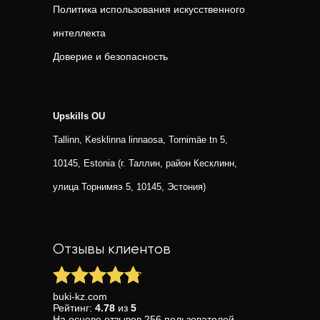
Политика использования искусственного
интеллекта
Доверие и безопасность
Upskills OU
Tallinn, Kesklinna linnaosa, Tornimäe tn 5,
10145, Estonia (г. Таллин, район Кесклинн,
улица Торнимяэ 5, 10145, Эстония)
Отзывы клиентов
buki-kz.com
Рейтинг:
4.78
из
5
На основе
отзывов
256
пользователей