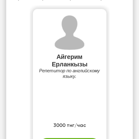
Айгерим
Ерланкызы
Репетитор по английскому
языку.
3000 тнг/час