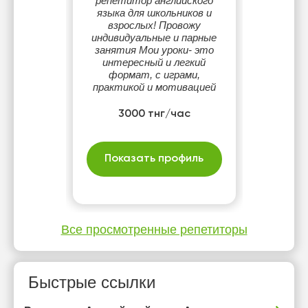
репетитор английского
языка для школьников и
взрослых! Провожу
индивидуальные и парные
занятия Мои уроки- это
интересный и легкий
формат, с играми,
практикой и мотивацией
3000 тнг/час
Показать профиль
Все просмотренные репетиторы
Быстрые ссылки