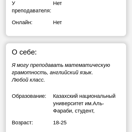
У
Нет
17:30
преподавателя:
18:00
Онлайн:
Нет
18:30
19:00
О себе:
Я могу преподавать математическую
грамотность, английский язык.
Любой класс.
Образование:
Казахский национальный
университет им.Аль-
Фараби
, студент,
Возраст:
18-25