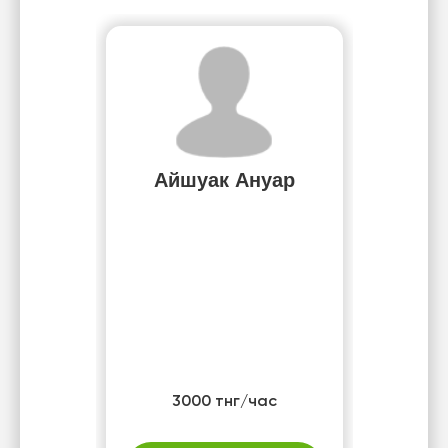
Айшуак Ануар
3000 тнг/час