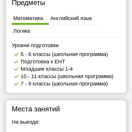
Предметы
11:30
12:00
Математика
Английский язык
12:30
Логика
13:00
Уровни подготовки
13:30
5 - 6 классы (школьная программа)
Подготовка к ЕНТ
14:00
Младшие классы 1-4
14:30
10 - 11 классы (школьная программа)
7 - 9 классы (школьная программа)
15:00
15:30
16:00
Места занятий
16:30
На выезде:
17:00