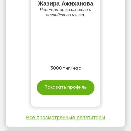
Жазира Ажиханова
Репетитор казахского и
английского языка.
3000 тнг/час
Показать профиль
Все просмотренные репетиторы