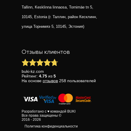
Tallinn, Kesklinna linnaosa, Tornimäe tn 5,
10145, Estonia (г. Таллин, район Кесклинн,
улица Торнимяэ 5, 10145, Эстония)
Отзывы клиентов
buki-kz.com
Рейтинг:
4.75
из
5
На основе
отзывов
258
пользователей
Разработано с ♥ командой BUKI
Все права защищены ©
2016 - 2026
Политика конфиденциальности