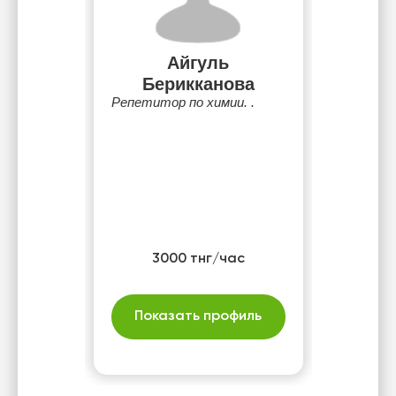
Айгуль
Берикканова
Репетитор по химии. .
3000 тнг/час
Показать профиль