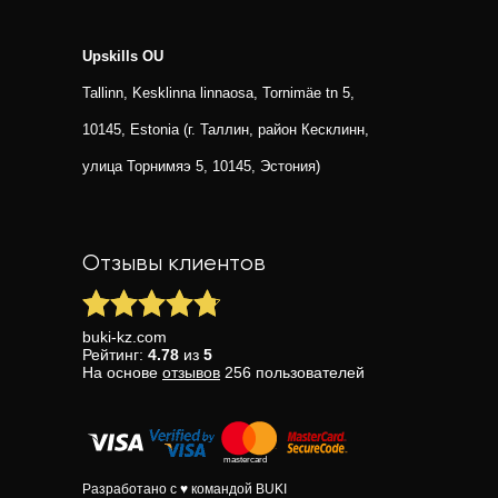
Upskills OU
Tallinn, Kesklinna linnaosa, Tornimäe tn 5,
10145, Estonia (г. Таллин, район Кесклинн,
улица Торнимяэ 5, 10145, Эстония)
Отзывы клиентов
buki-kz.com
Рейтинг:
4.78
из
5
На основе
отзывов
256
пользователей
Разработано с ♥ командой BUKI