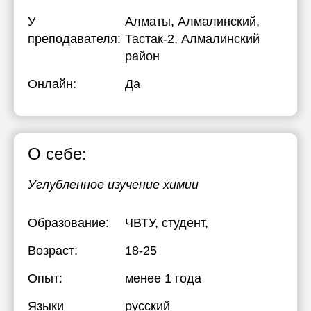
У
Алматы, Алмалинский,
преподавателя:
Тастак-2, Алмалинский
район
Онлайн:
Да
О себе:
Углубленное изучение химии
Образование:
ЧВТУ
, студент,
Возраст:
18-25
Опыт:
менее 1 года
Языки
русский