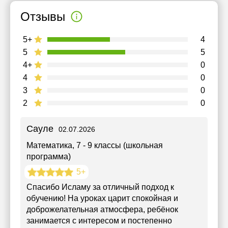
Отзывы
5+
4
5
5
4+
0
4
0
3
0
2
0
Сауле
02.07.2026
Математика
, 7 - 9 классы (школьная
программа)
5+
Спасибо Исламу за отличный подход к
обучению! На уроках царит спокойная и
доброжелательная атмосфера, ребёнок
занимается с интересом и постепенно