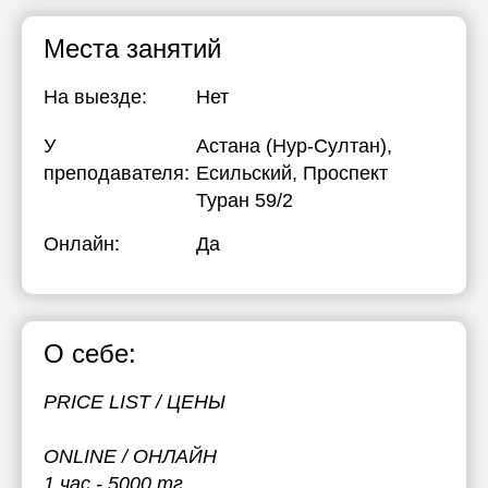
Места занятий
На выезде:
Нет
У
Астана (Нур-Султан),
преподавателя:
Есильский, Проспект
Туран 59/2
Онлайн:
Да
О себе:
PRICE LIST / ЦЕНЫ
ONLINE / ОНЛАЙН
1 час - 5000 тг