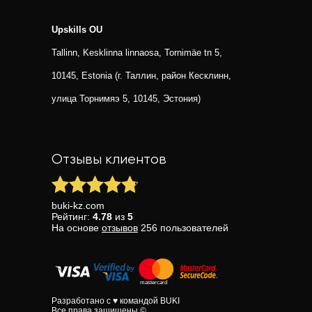
Upskills OU
Tallinn, Kesklinna linnaosa, Tornimäe tn 5,
10145, Estonia (г. Таллин, район Кесклинн,
улица Торнимяэ 5, 10145, Эстония)
Отзывы клиентов
buki-kz.com
Рейтинг:
4.78
из
5
На основе
отзывов
256
пользователей
Разработано с ♥ командой BUKI
Все права защищены ©