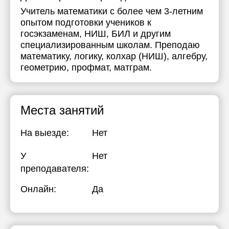
Учитель математики с более чем 3-летним
опытом подготовки учеников к
госэкзаменам, НИШ, БИЛ и другим
специализированным школам. Преподаю
математику, логику, колхар (НИШ), алгебру,
геометрию, профмат, матграм.
Места занятий
На выезде:
Нет
У
Нет
преподавателя:
Онлайн:
Да