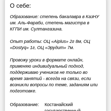
О себе:
Образование: степень бакалавра в КазНУ
им. Аль-Фараби, степень магистра в
КГПИ им. Султангазина.
Опыт работы: ОЦ «Aiplus» 2г 8м, ОЦ
«Dostyq» 1г, ОЦ «Эрудит» 7м.
Провожу уроки в формате онлайн,
применяю индивидуальный подход,
поддерживаю учеников не только во
время занятий - всегда на связи, если
возникли вопросы по теме, заданиям или
подготовке.
Образование:
Костанайский
государственный