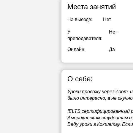
Места занятий
На выезде:
Нет
У
Нет
преподавателя:
Онлайн:
Да
О себе:
Уроки провожу через Zoom,
было интересно, а не скучно
IELTS сертифицированный ре
Американским студентам из 
Веду уроки в Кокшетау. Ес