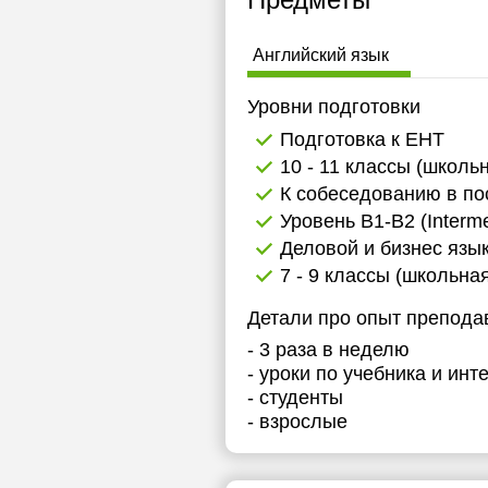
Английский язык
Уровни подготовки
Подготовка к ЕНТ
10 - 11 классы (школь
К собеседованию в по
Уровень B1-B2 (Interme
Деловой и бизнес язы
7 - 9 классы (школьна
Детали про опыт препода
- 3 раза в неделю
- уроки по учебника и ин
- студенты
- взрослые