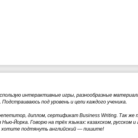
 использую интерактивные игры, разнообразные материа
. Подстраиваюсь под уровень и цели каждого ученика.
петитор, диплом, сертификат Business Writing. Так же 
Нью-Йорка. Говорю на трёх языках: казахском, русском и 
ли хотите подтянуть английский — пишите!