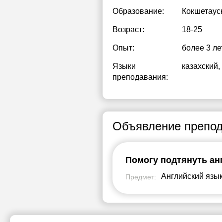
Образование:
Кокшетаус
Возраст:
18-25
Опыт:
более 3 ле
Языки
казахский
,
преподавания:
Объявление препод
Помогу подтянуть ан
Английский язы
Предмет: