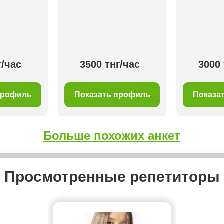
г/час
3500 тнг/час
3000 
профиль
Показать профиль
Показа
Больше похожих анкет
Просмотренные репетиторы