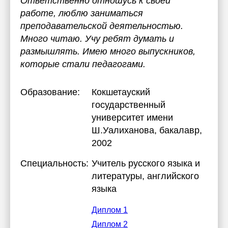
Ответственно отношусь к своей
работе, люблю заниматься
преподавательской деятельностью.
Много читаю. Учу ребят думать и
размышлять. Имею много выпускников,
которые стали педагогами.
Образование:
Кокшетауский
государственный
университет имени
Ш.Уалиханова
, бакалавр,
2002
Специальность:
Учитель русского языка и
литературы, английского
языка
Диплом 1
Диплом 2