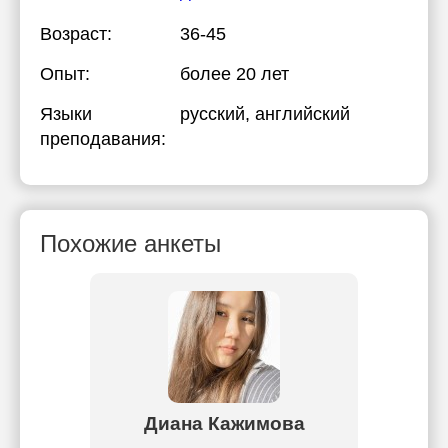
Возраст:
36-45
Опыт:
более 20 лет
Языки
русский
, английский
преподавания:
Похожие анкеты
ова
Диана Кажимова
Екат