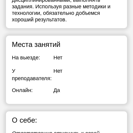
дисциплинированными, выполнять
задания. Используя разные методики и
технологии, обязательно добъемся
хороший результатов.
Места занятий
На выезде:
Нет
У
Нет
преподавателя:
Онлайн:
Да
О себе: