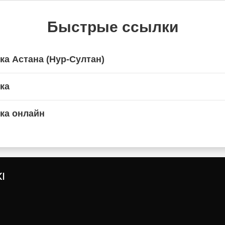
Быстрые ссылки
ка Астана (Нур-Султан)
ка
ка онлайн
I