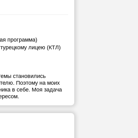
ная программа)
-турецкому лицею (КТЛ)
 темы становились
ателю. Поэтому на моих
ника в себе. Моя задача
ересом.