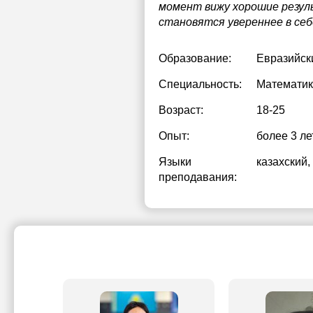
момент вижу хорошие резул
становятся увереннее в се
Образование:
Евразийск
Специальность:
Математик
Возраст:
18-25
Опыт:
более 3 ле
Языки
казахский
,
преподавания: