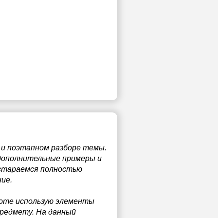
 и поэтапном разборе темы.
 дополнительные примеры и
 стараемся полностью
ие.
боте использую элементы
предмету. На данный