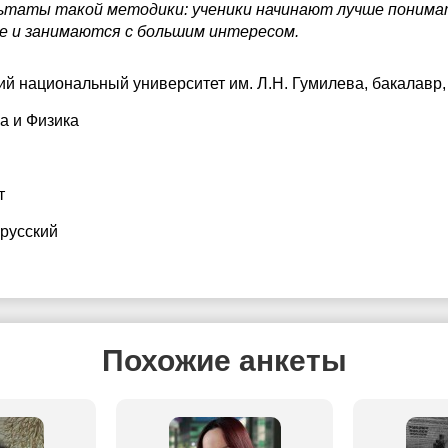
ьтаты такой методики: ученики начинают лучше поним
бе и занимаются с большим интересом.
ий национальный университет им. Л.Н. Гумилева
, бакалавр,
а и Физика
т
 русский
Похожие анкеты