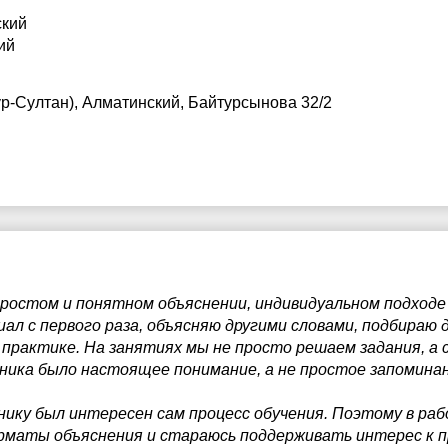
ский
ий
р-Султан), Алматинский, Байтурсынова 32/2
простом и понятном объяснении, индивидуальном подходе
иал с первого раза, объясняю другими словами, подбираю
 практике. На занятиях мы не просто решаем задания, а
ника было настоящее понимание, а не простое запоминан
нику был интересен сам процесс обучения. Поэтому в ра
орматы объяснения и стараюсь поддерживать интерес к 