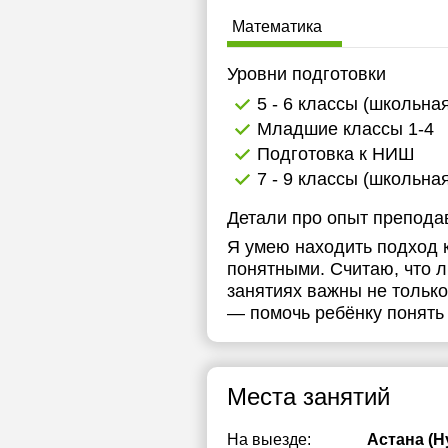
Математика
Уровни подготовки
5 - 6 классы (школьна
Младшие классы 1-4
Подготовка к НИШ
7 - 9 классы (школьна
Детали про опыт препода
Я умею находить подход к
понятными. Считаю, что л
занятиях важны не только
— помочь ребёнку понять 
Места занятий
На выезде:
Астана (Н