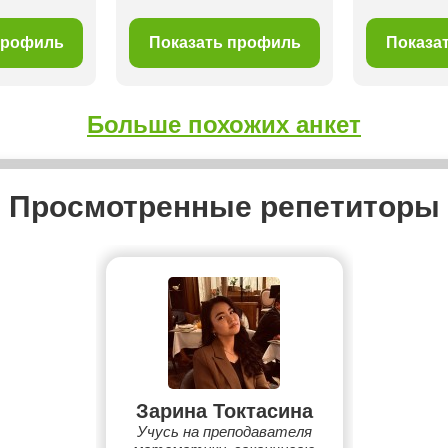
профиль
Показать профиль
Показа
Больше похожих анкет
Просмотренные репетиторы
Зарина Токтасина
Учусь на преподавателя