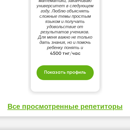
математики, заканчиваю
университет в следующем
году. Люблю объяснять
сложные темы простым
языком и получать
удовольствие от
результатов учеников.
Для меня важно не только
дать знания, но и помочь
ребенку понять и
полюбить предмет.
4500 тнг/час
Показать профиль
Все просмотренные репетиторы