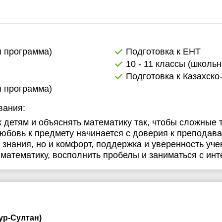
я программа)
Подготовка к ЕНТ
10 - 11 классы (школь
Подготовка к Казахско
я программа)
вания:
 детям и объяснять математику так, чтобы сложные
юбовь к предмету начинается с доверия к преподав
 знания, но и комфорт, поддержка и уверенность уче
математику, восполнить пробелы и заниматься с инт
ур-Султан)