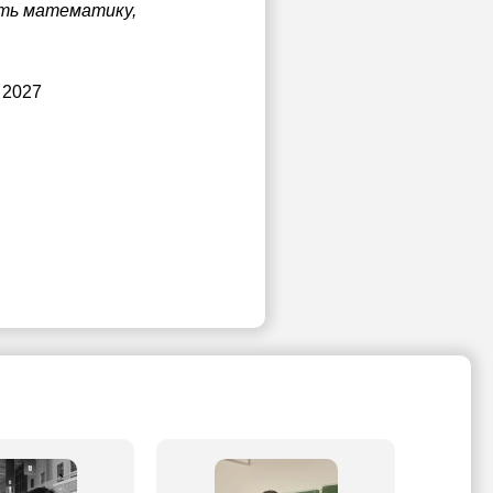
ать математику,
 2027