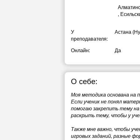
Алматин
, Есильск
У
Астана (Ну
преподавателя:
Онлайн:
Да
О себе:
Моя методика основана на 
Если ученик не понял матер
помогаю закрепить тему на
раскрыть тему, чтобы у уче
Также мне важно, чтобы уче
игровых заданий, разные ф