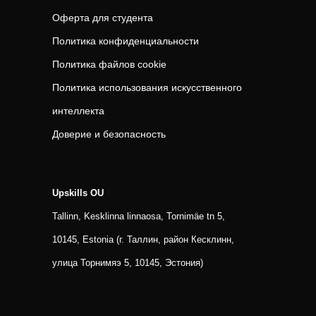
Оферта для студента
Политика конфиденциальности
Политика файлов cookie
Политика использования искусственного
интеллекта
Доверие и безопасность
Upskills OU
Tallinn, Kesklinna linnaosa, Tornimäe tn 5,
10145, Estonia (г. Таллин, район Кесклинн,
улица Торнимяэ 5, 10145, Эстония)