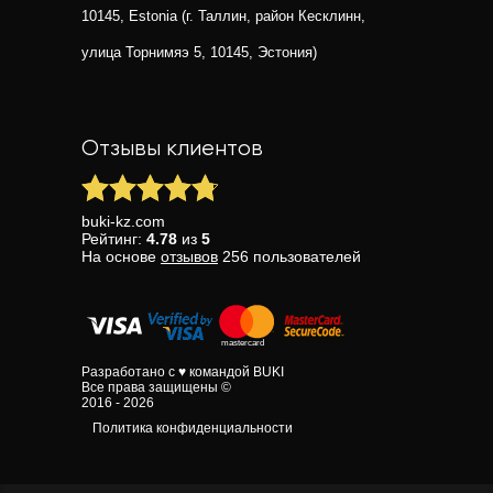
10145, Estonia (г. Таллин, район Кесклинн,
улица Торнимяэ 5, 10145, Эстония)
Отзывы клиентов
buki-kz.com
Рейтинг:
4.78
из
5
На основе
отзывов
256
пользователей
Разработано с ♥ командой BUKI
Все права защищены ©
2016 - 2026
Политика конфиденциальности