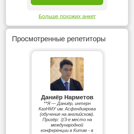
Больше похожих анкет
Просмотренные репетиторы
Даниёр Нарметов
**Я — Даниёр, интерн
КазНМУ им. Асфендиярова
(обучение на английском).
Призёр: 🥇3-е место на
международной
конференции в Китае - в