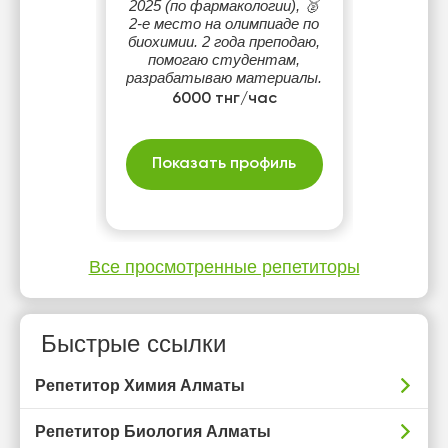
2025 (по фармакологии), 🥈
2-е место на олимпиаде по
биохимии. 2 года преподаю,
помогаю студентам,
разрабатываю материалы.
Пробный урок: Google Meet
6000 тнг/час
20 мин. Онлайн 6000₸,
оффлайн 8000₸.**
Показать профиль
Все просмотренные репетиторы
Быстрые ссылки
Репетитор Химия Алматы
Репетитор Биология Алматы