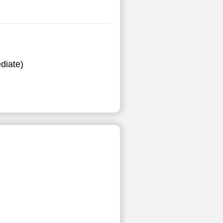
diate)