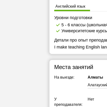
Английский язык
Уровни подготовки
5 - 6 классы (школьна
Университетские курс
Детали про опыт препода
I make teaching English lan
Места занятий
На выезде:
Алматы
Алатауски
У
Нет
преподавателя: