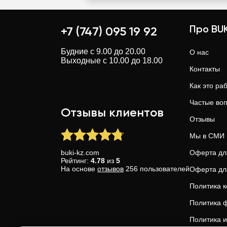
Про BUK
+7 (747) 095 19 92
Будние с 9.00 до 20.00
О нас
Выходные с 10.00 до 18.00
Контакты
Как это ра
Частые во
Отзывы клиентов
Отзывы
Мы в СМИ
buki-kz.com
Оферта дл
Рейтинг:
4.78
из
5
На основе
отзывов
256
пользователей
Оферта дл
Политика 
Политика ф
Политика и