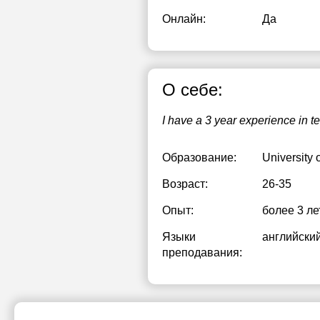
Онлайн:
Да
О себе:
I have a 3 year experience in t
Образование:
University 
Возраст:
26-35
Опыт:
более 3 ле
Языки
английски
преподавания: