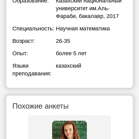
Образование:
Казахский национальный
университет им.Аль-
Фараби
, бакалавр, 2017
Специальность:
Научная математика
Возраст:
26-35
Опыт:
более 5 лет
Языки
казахский
преподавания:
Похожие анкеты