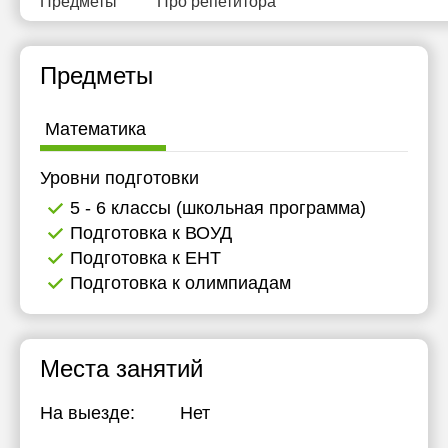
Предметы
Про репетитора
15:30
16:00
Предметы
Математика
Уровни подготовки
5 - 6 классы (школьная программа)
Подготовка к ВОУД
Подготовка к ЕНТ
Подготовка к олимпиадам
Места занятий
На выезде:
Нет