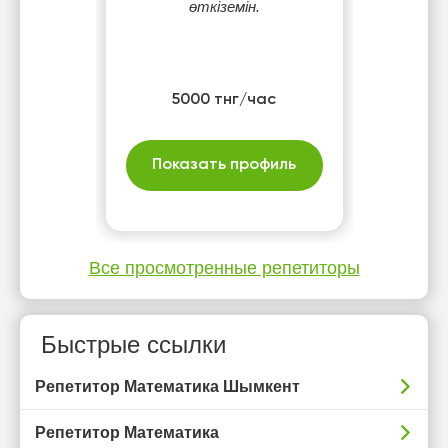
өткіземін.
5000 тнг/час
Показать профиль
Все просмотренные репетиторы
Быстрые ссылки
Репетитор Математика Шымкент
Репетитор Математика