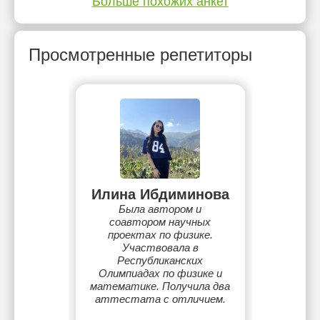
Больше похожих анкет
Просмотренные репетиторы
Илина Ибдиминова
Была автором и
соавтором научных
проектах по физике.
Участвовала в
Республиканских
Олимпиадах по физике и
математике. Получила два
аттестата с отличием.