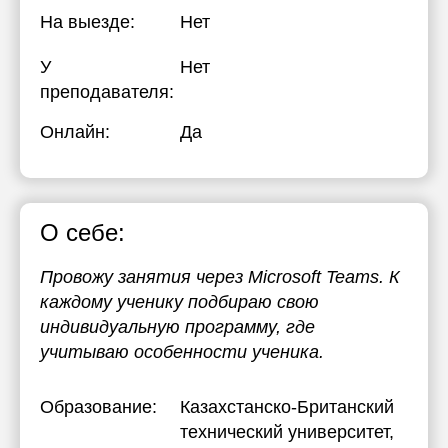
На выезде:
Нет
17:30
18:00
У
Нет
преподавателя:
18:30
Онлайн:
Да
19:00
19:30
20:00
О себе:
Провожу занятия через Microsoft Teams. К
каждому ученику подбираю свою
индивидуальную программу, где
учитываю особенности ученика.
Образование:
Казахстанско-Британский
технический университет
,