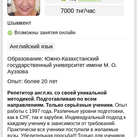
7000 тнг/час
Шымкент
Возможны занятия онлайн
Английский язык
Образование:
Южно-Казахстанский
государственный университет имени М. О.
Ауэзова
Опыт:
более 20 лет
Репетитор англ.яз. со своей уникальной
методикой. Подготавливаю по всем
направлениям. Только серьёзные ученики.
Опыт
работы с 1997 года. Различные уровни подготовки,
как в СНГ, так и зарубеж. Индивидуальный подход к
каждому ученику в зависимости от требований.
Практически все ученики поступили в желаемые
вузы. Убедительная просьба!!! Только для учеников