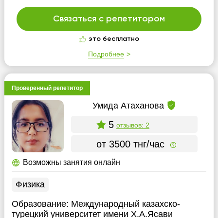
Связаться с репетитором
это бесплатно
Подробнее
Проверенный репетитор
Умида Атаханова
5
отзывов: 2
от 3500 тнг/час
Возможны занятия онлайн
Физика
Образование:
Международный казахско-
турецкий университет имени Х.А.Ясави