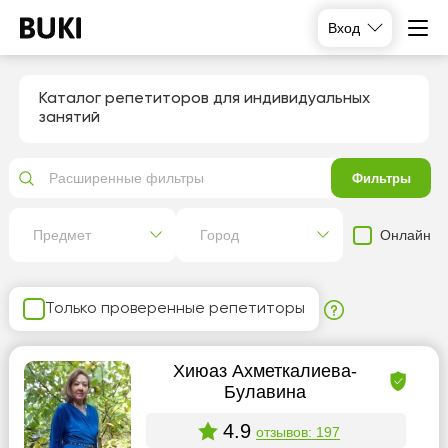
Вход
Каталог репетиторов для индивидуальных
занятий
Расширенные фильтры
Фильтры
Онлайн
Предмет
Город
Только проверенные репетиторы
Хиюаз Ахметкалиева-
Булавина
4.9
отзывов: 197