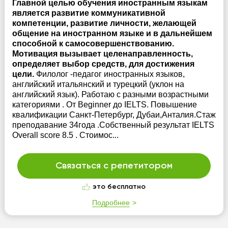
Главной целью обучения иностранным языкам
является развитие коммуникативной
компетенции, развитие личности, желающей
общение на иностранном языке и в дальнейшем
способной к самосовершенствованию.
Мотивация вызывает целенаправленность,
определяет выбор средств, для достижения
цели.
Филолог -педагог иностранных языков,
английский итальянский и турецкий (уклон на
английский язык). Работаю с разными возрастными
категориями . От Beginner до IELTS. Повышение
квалификации Санкт-Петербург, Дубаи,Анталия.Стаж
преподавание 34года .Собственный результат IELTS
Overall score 8.5 . Стоимос...
Связаться с репетитором
это бесплатно
Подробнее