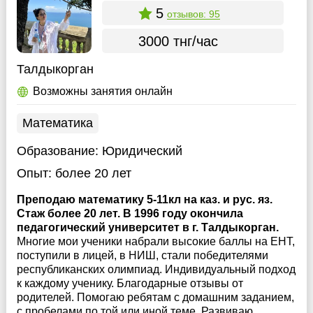
5
отзывов: 95
3000 тнг/час
Талдыкорган
Возможны занятия онлайн
Математика
Образование:
Юридический
Опыт:
более 20 лет
Преподаю математику 5-11кл на каз. и рус. яз.
Стаж более 20 лет. В 1996 году окончила
педагогический университет в г. Талдыкорган.
Многие мои ученики набрали высокие баллы на ЕНТ,
поступили в лицей, в НИШ, стали победителями
республиканских олимпиад. Индивидуальный подход
к каждому ученику. Благодарные отзывы от
родителей. Помогаю ребятам с домашним заданием,
с пробелами по той или иной теме. Развиваю