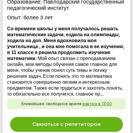
Образование:
Павлодарский государственный
педагогический институт
Опыт:
более 3 лет
Со времени школы у меня получалось решать
математические задачи, ездила на олимпиады,
ходила на доп. Меня вдохновила моя
учительница , и она мне помогала в ее изучении,
в 11 классе я решила продолжить изучение
математики.
Мой опыт связан с преподаванием
онлайн, мои методы обучения самое главное для
меня, чтобы ученик понял суть темы и логику
решения задач. Если понять это то математика
становится совершенно легким и интересным
предметом. Также если трудиться и захотеть понять,
то обязательно все получится, главное пр...
Ближайшее свободное время:
завтра в 13:00
Связаться с репетитором