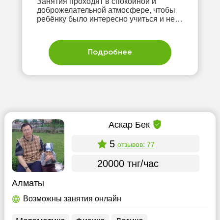
Занятия проходят в спокойной и
доброжелательной атмосфере, чтобы
ребёнку было интересно учиться и не
страшно ошибаться.
Подробнее
Аскар Бек
5
отзывов: 77
20000 тнг/час
Алматы
Возможны занятия онлайн