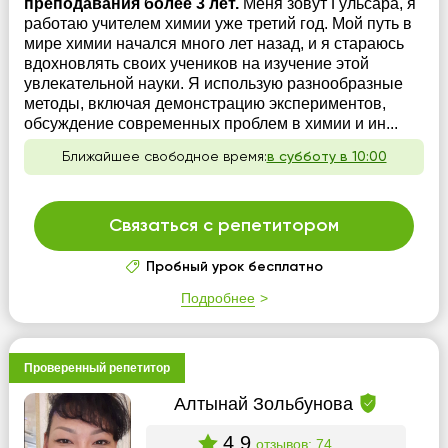
преподавания более 3 лет.
Меня зовут Гульсара, я
работаю учителем химии уже третий год. Мой путь в
мире химии начался много лет назад, и я стараюсь
вдохновлять своих учеников на изучение этой
увлекательной науки. Я использую разнообразные
методы, включая демонстрацию экспериментов,
обсуждение современных проблем в химии и ин...
Ближайшее свободное время:
в субботу в 10:00
Связаться с репетитором
Пробный урок бесплатно
Подробнее
Проверенный репетитор
Алтынай Зольбунова
4.9
отзывов: 74