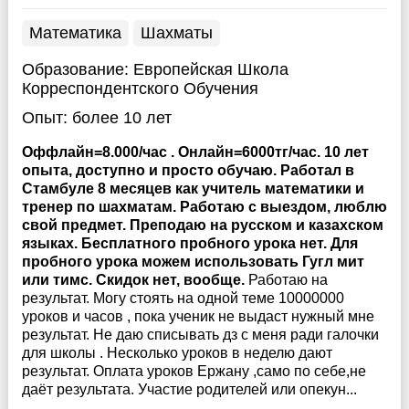
Математика
Шахматы
Образование:
Европейская Школа
Корреспондентского Обучения
Опыт:
более 10 лет
Оффлайн=8.000/час . Онлайн=6000тг/час. 10 лет
опыта, доступно и просто обучаю. Работал в
Стамбуле 8 месяцев как учитель математики и
тренер по шахматам. Работаю с выездом, люблю
свой предмет. Преподаю на русском и казахском
языках. Бесплатного пробного урока нет. Для
пробного урока можем использовать Гугл мит
или тимс. Скидок нет, вообще.
Работаю на
результат. Могу стоять на одной теме 10000000
уроков и часов , пока ученик не выдаст нужный мне
результат. Не даю списывать дз с меня ради галочки
для школы . Несколько уроков в неделю дают
результат. Оплата уроков Ержану ,само по себе,не
даёт результата. Участие родителей или опекун...