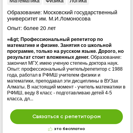
Математика
Физика
Логика
Образование:
Московский государственный
университет им. М.И.Ломоносова
Опыт:
более 20 лет
=&gt; Профессиональный репетитор по
математике и физике. Занятия со школьной
программе, только на русском языке. Дорого, но
результат стоит вложенных денег.
Образование:
закончил МГУ, имею ученую степень доктора наук.
Опыт: профессиональный учитель/репетитор с 1988
года, работал в РФМШ учителем физики и
математики, преподавал эти дисциплины в ВУЗах
Алматы. В настоящий момент - учитель математики в
РФМШ, веду 8 класс - подготавливаю детей 4-5
класса, дл...
Связаться с репетитором
это бесплатно