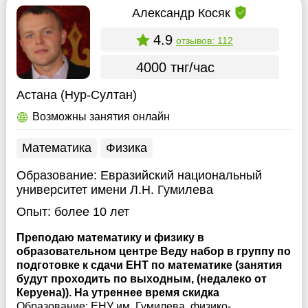
Александр Косяк
4.9
отзывов: 112
4000 тнг/час
Астана (Нур-Султан)
Возможны занятия онлайн
Математика
Физика
Образование:
Евразийский национальный
университет имени Л.Н. Гумилева
Опыт:
более 10 лет
Преподаю математику и физику в
образовательном центре Веду набор в группу по
подготовке к сдачи ЕНТ по математике (занятия
будут проходить по выходным, (недалеко от
Керуена)). На утреннее время скидка
Образование: ЕНУ им. Гумилева, физико-