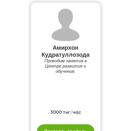
Амирхон
Кудратуллозода
Проводим занятия в
Центре развития и
обучения.
3000 тнг/час