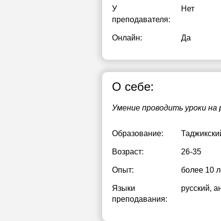
У
Нет
преподавателя:
Онлайн:
Да
О себе:
Умение проводить уроки на 
Образование:
Таджикский
Возраст:
26-35
Опыт:
более 10 л
Языки
русский
, а
преподавания: