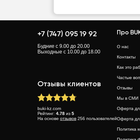
Про BUK
+7 (747) 095 19 92
Будние с 9.00 до 20.00
О нас
Выходные с 10.00 до 18.00
Контакты
Как это ра
Частые во
Отзывы клиентов
Отзывы
Мы в СМИ
buki-kz.com
Оферта дл
Рейтинг:
4.78
из
5
На основе
отзывов
256
пользователей
Оферта дл
Политика 
Политика ф