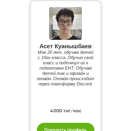
Асет Куанышбаев
Мне 20 лет, обучаю детей
с 10го класса. Обучил свой
класс и подтянул их к
подготовке ЕНТ. Обучаю
детей так и офлайн и
онлайн. Онлайн происходит
через платформу Discord.
4000 тнг/час
Показать профиль