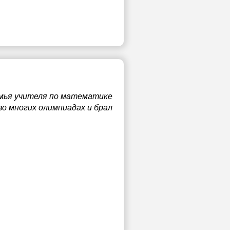
емья учителя по математике
 во многих олимпиадах и брал