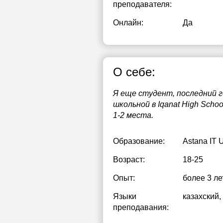
преподавателя:
Онлайн:
Да
О себе:
Я еще студент, последний г
школьной в Iqanat High Scho
1-2 места.
Образование:
Astana IT U
Возраст:
18-25
Опыт:
более 3 ле
Языки
казахский
,
преподавания: