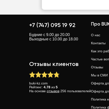
Про BUK
+7 (747) 095 19 92
Будние с 9.00 до 20.00
О нас
Выходные с 10.00 до 18.00
Контакты
Как это ра
Частые во
Отзывы клиентов
Отзывы
Мы в СМИ
buki-kz.com
Оферта дл
Рейтинг:
4.78
из
5
На основе
отзывов
256
пользователей
Оферта дл
Политика 
Политика ф