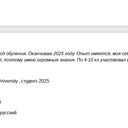
од обучения. Оканчиваю 2025 году. Опыт имеется, моя с
ol, поэтому имею огромные знания. По 4-10 кл участвовал
niversity
, студент, 2025
т
 русский