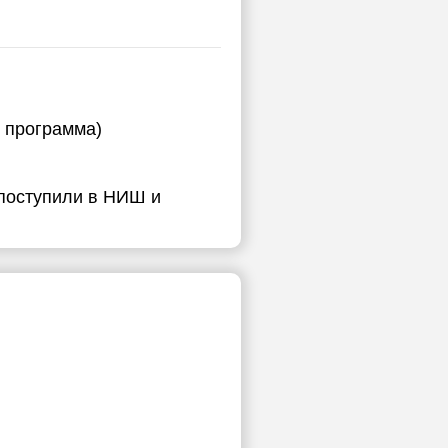
я программа)
 поступили в НИШ и