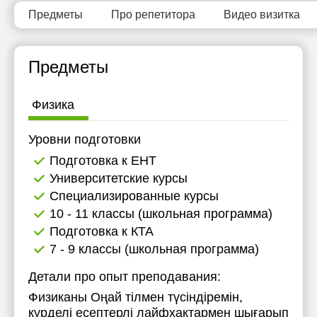
Предметы
Про репетитора
Видео визитка
Предметы
Физика
Уровни подготовки
Подготовка к ЕНТ
Университетские курсы
Специализированные курсы
10 - 11 классы (школьная программа)
Подготовка к КТА
7 - 9 классы (школьная программа)
Детали про опыт преподавания:
Физиканы Оңай тілмен түсіндіремін,
күрделі есептерлі лайфхактармен шығарып