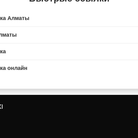
ика Алматы
Алматы
ка
ка онлайн
I