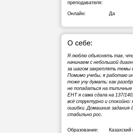
преподавателя:
Онлайн:
Да
О себе:
Я люблю объяснять так, что
начинаем с небольшой диагн
за шагом закреплять темы и
Помимо учебы, я работаю и
тоже учу думать: как разоб
не попадаться на типичные 
ЕНТ я сама сдала на 137/14
всё структурно и спокойно
ошибки. Домашние задания д
стабильно рос.
Образование:
Казахский