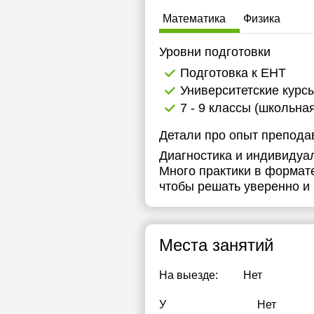
Математика
Физика
Уровни подготовки
Подготовка к ЕНТ
Университетские курс
7 - 9 классы (школьна
Детали про опыт препода
Диагностика и индивидуал
Много практики в формате
чтобы решать уверенно и 
Места занятий
На выезде:
Нет
У
Нет