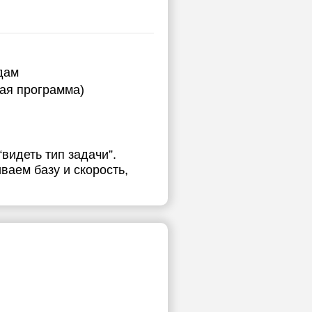
дам
ная программа)
видеть тип задачи”.
ваем базу и скорость,