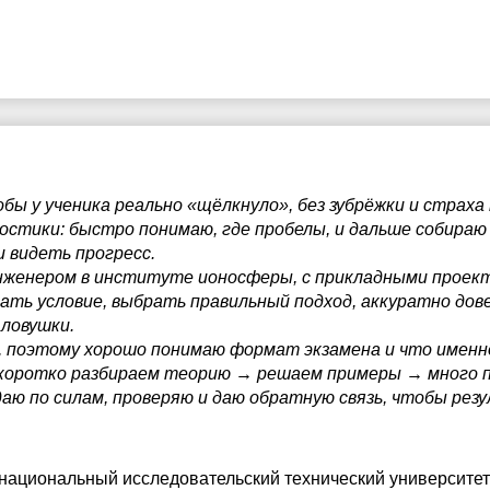
бы у ученика реально «щёлкнуло», без зубрёжки и страха
остики: быстро понимаю, где пробелы, и дальше собира
 видеть прогресс.
нженером в институте ионосферы, с прикладными проект
рать условие, выбрать правильный подход, аккуратно до
ловушки.
0, поэтому хорошо понимаю формат экзамена и что имен
: коротко разбираем теорию → решаем примеры → много 
аю по силам, проверяю и даю обратную связь, чтобы резул
 национальный исследовательский технический университет 