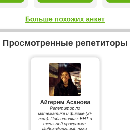
Больше похожих анкет
Просмотренные репетиторы
Айгерим Асанова
Репетитор по
математике и физике (3+
лет). Подготовка к ЕНТ и
школьной программе.
Индивидуальный план,