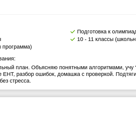
Подготовка к олимпиа
ы
10 - 11 классы (школь
я программа)
вания:
ьный план. Объясняю понятными алгоритмами, учу “
 ЕНТ, разбор ошибок, домашка с проверкой. Подтяги
без стресса.