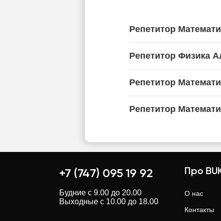
Репетитор Математ
Репетитор Физика 
Репетитор Математи
Репетитор Математи
Про BUK
+7 (747) 095 19 92
Будние с 9.00 до 20.00
О нас
Выходные с 10.00 до 18.00
Контакты