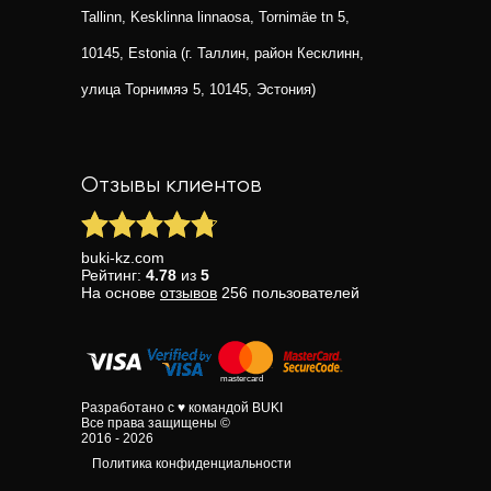
Tallinn, Kesklinna linnaosa, Tornimäe tn 5,
10145, Estonia (г. Таллин, район Кесклинн,
улица Торнимяэ 5, 10145, Эстония)
Отзывы клиентов
buki-kz.com
Рейтинг:
4.78
из
5
На основе
отзывов
256
пользователей
Разработано с ♥ командой BUKI
Все права защищены ©
2016 - 2026
Политика конфиденциальности