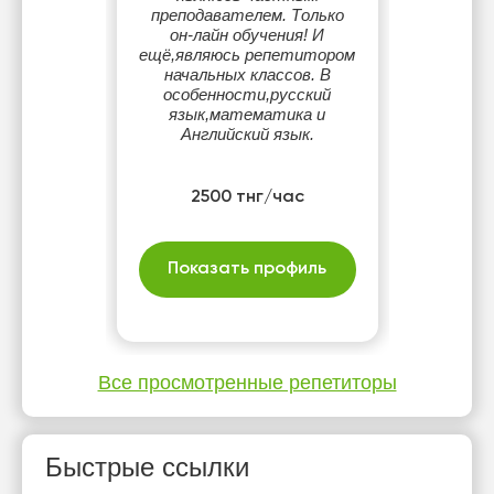
преподавателем. Только
он-лайн обучения! И
ещё,являюсь репетитором
начальных классов. В
особенности,русский
язык,математика и
Английский язык.
2500 тнг/час
Показать профиль
Все просмотренные репетиторы
Быстрые ссылки