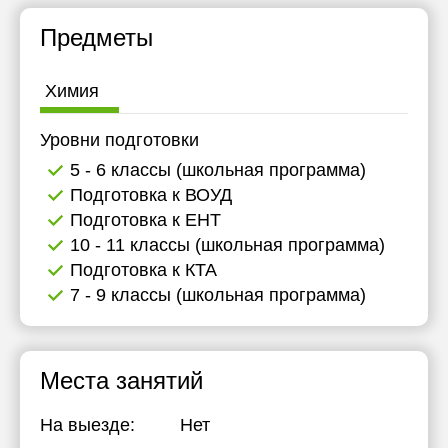
11:30
Предметы
12:00
Химия
12:30
13:00
Уровни подготовки
5 - 6 классы (школьная программа)
13:30
Подготовка к ВОУД
14:00
Подготовка к ЕНТ
10 - 11 классы (школьная программа)
14:30
Подготовка к КТА
15:00
7 - 9 классы (школьная программа)
15:30
16:00
Места занятий
16:30
На выезде:
Нет
17:00