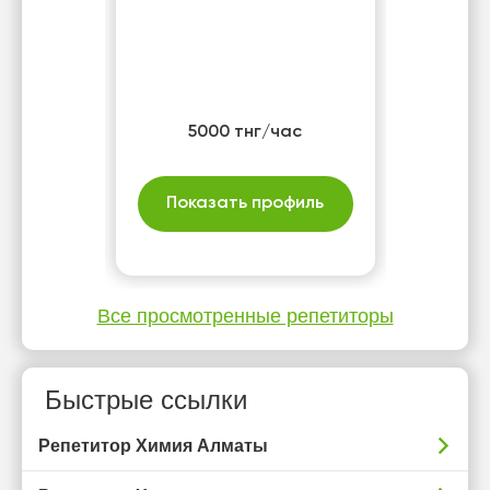
5000 тнг/час
Показать профиль
Все просмотренные репетиторы
Быстрые ссылки
Репетитор Химия Алматы