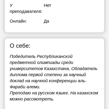
У
Нет
17:30
преподавателя:
18:00
Онлайн:
Да
18:30
19:00
19:30
О себе:
20:00
Победитель Республиканской
предметной олимпиады среди
университетов Казахстана, Обладатель
диплома первой степени за научный
доклад на научной конференции аль-
Фараби алеми.
Преподаю на русском языке. На казахском
можно рассмотреть.