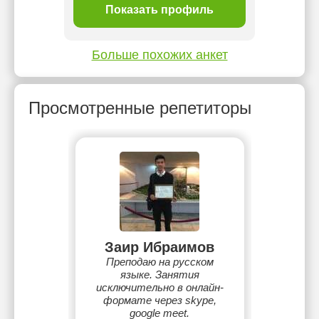
ль
Показать профиль
П
Больше похожих анкет
Просмотренные репетиторы
Заир Ибраимов
Преподаю на русском
языке. Занятия
исключительно в онлайн-
формате через skype,
google meet.