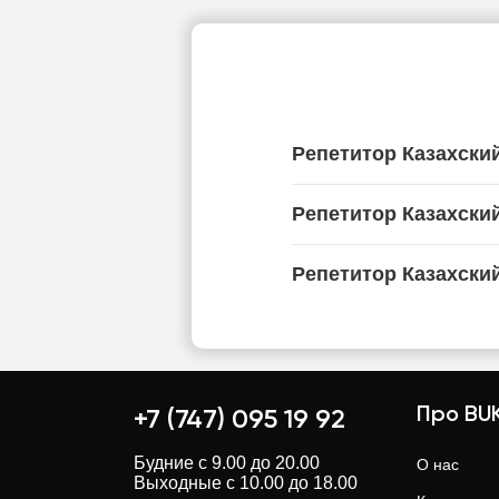
Репетитор Казахски
Репетитор Казахски
Репетитор Казахски
Про BUK
+7 (747) 095 19 92
Будние с 9.00 до 20.00
О нас
Выходные с 10.00 до 18.00