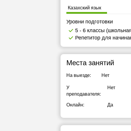
Казахский язык
Уровни подготовки
5 - 6 классы (школьна
Репетитор для начин
Места занятий
На выезде:
Нет
У
Нет
преподавателя:
Онлайн:
Да