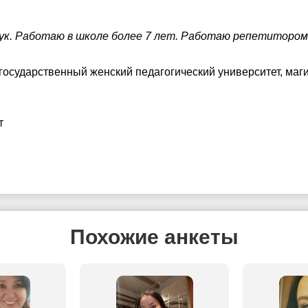
ук. Работаю в школе более 7 лет. Работаю репетитором
 государственный женский педагогический университет
, маг
т
Похожие анкеты