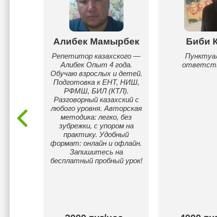
есбай
Алибек Мамырбек
Биби 
кольких
Репетитор казахского —
Пунктуал
Алибек Опыт 4 года.
ответст
Обучаю взрослых и детей.
Подготовка к ЕНТ, НИШ,
РФМШ, БИЛ (КТЛ).
Разговорный казахский с
любого уровня. Авторская
методика: легко, без
зубрежки, с упором на
практику. Удобный
формат: онлайн и офлайн.
Запишитесь на
бесплатный пробный урок!