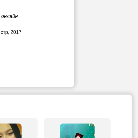
 онлайн
истр, 2017