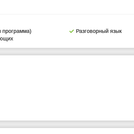
я программа)
Разговорный язык
ающих