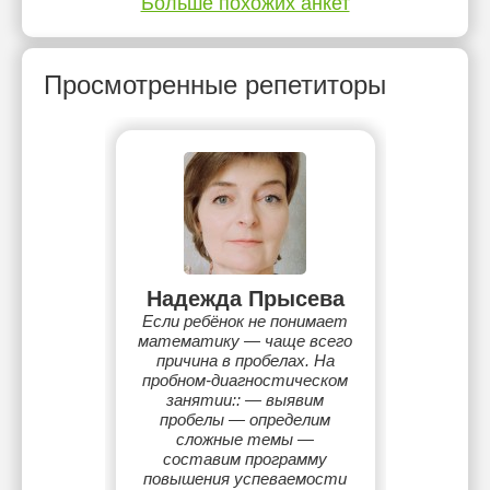
Больше похожих анкет
Просмотренные репетиторы
Надежда Прысева
Если ребёнок не понимает
математику — чаще всего
причина в пробелах. На
пробном-диагностическом
занятии:: — выявим
пробелы — определим
сложные темы —
составим программу
повышения успеваемости