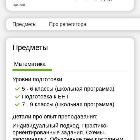
время.
20:30
20:30
20:30
21:00
21:00
21:00
Предметы
Про репетитора
Предметы
Математика
Уровни подготовки
5 - 6 классы (школьная программа)
Подготовка к ЕНТ
7 - 9 классы (школьная программа)
Детали про опыт преподавания:
Индивидуальный подход. Практико-
ориентированные задания. Схемы-
запоминалки. Объяснение тем доступным