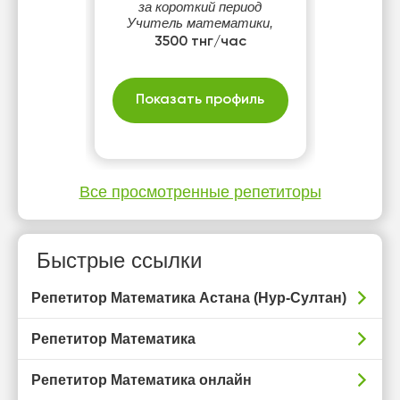
за короткий период
Учитель математики,
стаж 30+ лет. Напишите
3500 тнг/час
сообщение, подберу
удобное время.
Показать профиль
Все просмотренные репетиторы
Быстрые ссылки
Репетитор Математика Астана (Нур-Султан)
Репетитор Математика
Репетитор Математика онлайн