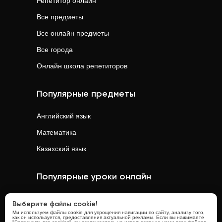
Репетитор онлайн
Все предметы
Все онлайн предметы
Все города
Онлайн школа репетиторов
Популярные предметы
Английский язык
Математика
Казахский язык
Популярные уроки онлайн
Математика
онлайн
Выберите файлы cookie!
Ми используем файлы cookie для упрощения навигации по сайту, анализу того,
Физика
онлайн
как он используется, предоставления актуальной рекламы. Если вы нажимаете