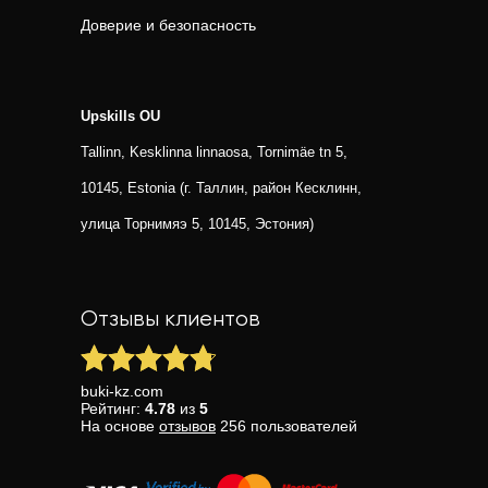
Доверие и безопасность
Upskills OU
Tallinn, Kesklinna linnaosa, Tornimäe tn 5,
10145, Estonia (г. Таллин, район Кесклинн,
улица Торнимяэ 5, 10145, Эстония)
Отзывы клиентов
buki-kz.com
Рейтинг:
4.78
из
5
На основе
отзывов
256
пользователей