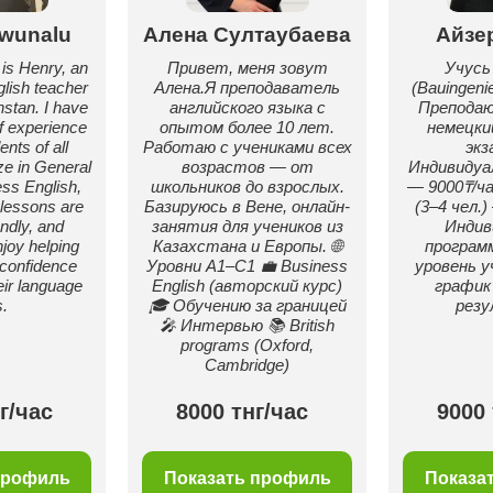
wunalu
Алена Султаубаева
Айзе
is Henry, an
Привет, меня зовут
Учусь
lish teacher
Алена.Я преподаватель
(Bauingeni
stan. I have
английского языка с
Преподаю
f experience
опытом более 10 лет.
немецки
nts of all
Работаю с учениками всех
экз
ize in General
возрастов — от
Индивидуа
ess English,
школьников до взрослых.
— 9000₸/ча
lessons are
Базируюсь в Вене, онлайн-
(3–4 чел.)
endly, and
занятия для учеников из
Индив
njoy helping
Казахстана и Европы. 🌐
программ
 confidence
Уровни A1–C1 💼 Business
уровень у
eir language
English (авторский курс)
график
s.
🎓 Обучению за границей
рез
🎤 Интервью 📚 British
programs (Oxford,
Cambridge)
г/час
8000 тнг/час
9000 
профиль
Показать профиль
Показа