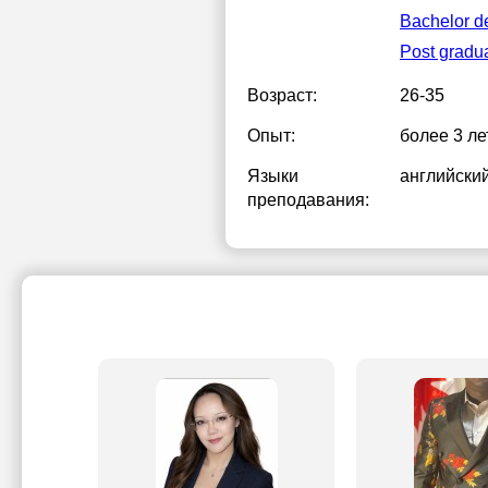
Bachelor d
Post gradua
Возраст:
26-35
Опыт:
более 3 ле
Языки
английски
преподавания: