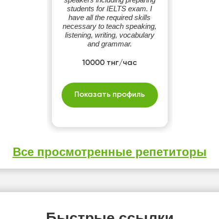
students for IELTS exam. I
have all the required skills
necessary to teach speaking,
listening, writing, vocabulary
and grammar.
10000 тнг/час
Показать профиль
Все просмотренные репетиторы
Быстрые ссылки