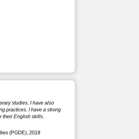
rary studies. I have also
g practices. I have a strong
their English skills.
tudies (PGDE), 2018