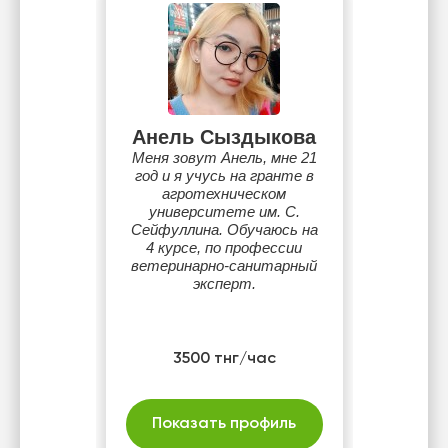
Анель Сыздыкова
Меня зовут Анель, мне 21
год и я учусь на гранте в
агротехническом
университете им. С.
Сейфуллина. Обучаюсь на
4 курсе, по профессии
ветеринарно-санитарный
эксперт.
3500 тнг/час
Показать профиль