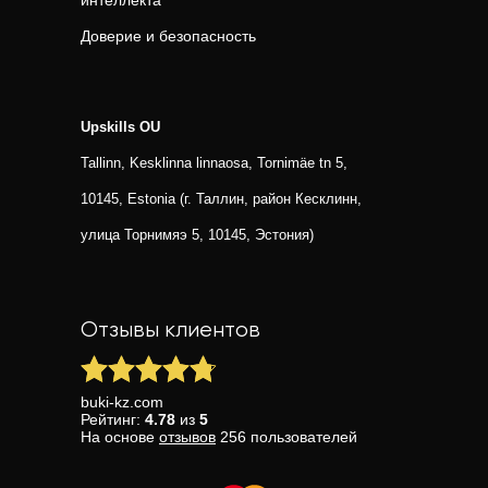
интеллекта
Доверие и безопасность
Upskills OU
Tallinn, Kesklinna linnaosa, Tornimäe tn 5,
10145, Estonia (г. Таллин, район Кесклинн,
улица Торнимяэ 5, 10145, Эстония)
Отзывы клиентов
buki-kz.com
Рейтинг:
4.78
из
5
На основе
отзывов
256
пользователей